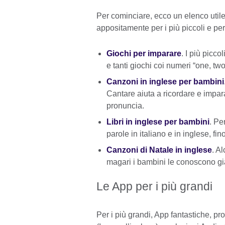
Per cominciare, ecco un elenco utile
appositamente per i più piccoli e per 
Giochi per imparare
. I più picc
e tanti giochi coi numeri “one, two
Canzoni in inglese per bambini
Cantare aiuta a ricordare e impar
pronuncia.
Libri in inglese per bambini
. Pe
parole in italiano e in inglese, fino
Canzoni di Natale in inglese
. A
magari i bambini le conoscono gi
Le App per i più grandi
Per i più grandi, App fantastiche, pr