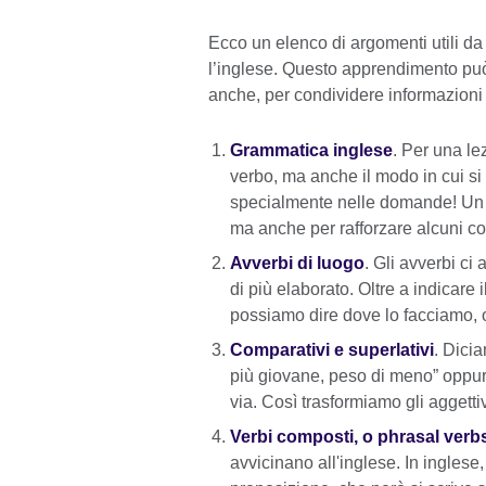
Ecco un elenco di argomenti utili d
l’inglese. Questo apprendimento può 
anche, per condividere informazioni c
Grammatica inglese
. Per una le
verbo, ma anche il modo in cui s
specialmente nelle domande! Un co
ma anche per rafforzare alcuni co
Avverbi di luogo
. Gli avverbi ci
di più elaborato. Oltre a indicare
possiamo dire dove lo facciamo, 
Comparativi e superlativi
. Dicia
più giovane, peso di meno” oppur
via. Così trasformiamo gli aggettiv
Verbi composti, o phrasal verb
avvicinano all'inglese. In inglese