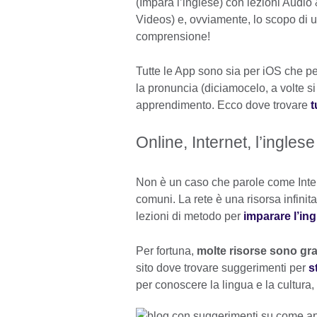
(Impara l’inglese) con lezioni Audi
Videos) e, ovviamente, lo scopo di 
comprensione!
Tutte le App sono sia per iOS che p
la pronuncia (diciamocelo, a volte si 
apprendimento. Ecco dove trovare
t
Online, Internet, l’inglese
Non è un caso che parole come Inte
comuni. La rete è una risorsa infini
lezioni di metodo per
imparare l’ing
Per fortuna,
molte risorse sono gra
sito dove trovare suggerimenti per
s
per conoscere la lingua e la cultura,