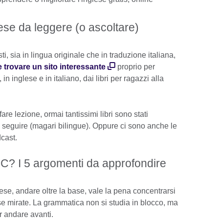
lese da leggere (o ascoltare)
ti, sia in lingua originale che in traduzione italiana,
e trovare un sito interessante
proprio per
 in inglese e in italiano, dai libri per ragazzi alla
are lezione, ormai tantissimi libri sono stati
da seguire (magari bilingue). Oppure ci sono anche le
dcast.
C? I 5 argomenti da approfondire
ese, andare oltre la base, vale la pena concentrarsi
ese mirate. La grammatica non si studia in blocco, ma
r andare avanti.