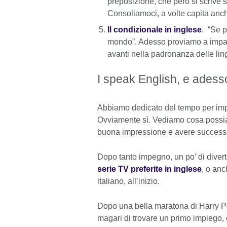
preposizione, che però si scrive s
Consoliamoci, a volte capita anche
Il condizionale in inglese
. “Se p
mondo”. Adesso proviamo a impar
avanti nella padronanza delle ling
I speak English, e adess
Abbiamo dedicato del tempo per impar
Ovviamente sì. Vediamo cosa possiam
buona impressione e avere successo i
Dopo tanto impegno, un po’ di diver
serie TV preferite in inglese
, o an
italiano, all’inizio.
Dopo una bella maratona di Harry Pott
magari di trovare un primo impiego, 