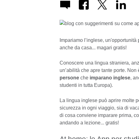
Impariamo l’inglese, un'opportunità 
anche da casa... magari gratis!
Conoscere una lingua straniera, anzi,
un’abilità che apre tante porte. Non 
persone
che
imparano inglese
, a
studenti in tutta Europa).
La lingua inglese può aprire molte p
sicurezza in ogni viaggio, sia di va
di cosa conviene imparare prima, c
andando a lezione... gratis!