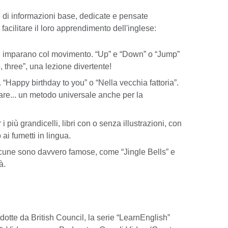
 di informazioni base, dedicate e pensate
facilitare il loro apprendimento dell'inglese:
oli imparano col movimento. “Up” e “Down” o “Jump”
, three”, una lezione divertente!
. “Happy birthday to you” o “Nella vecchia fattoria”.
are... un metodo universale anche per la
r i più grandicelli, libri con o senza illustrazioni, con
 ai fumetti in lingua.
lcune sono davvero famose, come “Jingle Bells” e
à.
odotte da British Council, la serie “LearnEnglish”