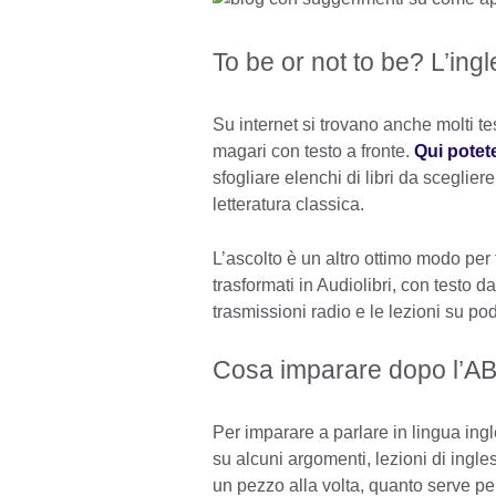
To be or not to be? L’ing
Su internet si trovano anche molti tes
magari con testo a fronte.
Qui potet
sfogliare elenchi di libri da scegliere,
letteratura classica.
L’ascolto è un altro ottimo modo per f
trasformati in Audiolibri, con testo 
trasmissioni radio e le lezioni su po
Cosa imparare dopo l’AB
Per imparare a parlare in lingua ingl
su alcuni argomenti, lezioni di ingl
un pezzo alla volta, quanto serve pe