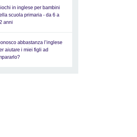
iochi in inglese per bambini
ella scuola primaria - da 6 a
2 anni
onosco abbastanza l’inglese
er aiutare i miei figli ad
mpararlo?