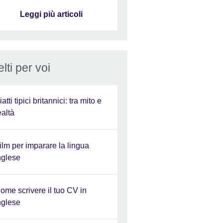
Leggi più articoli
lti per voi
iatti tipici britannici: tra mito e
ealtà
ilm per imparare la lingua
nglese
ome scrivere il tuo CV in
nglese