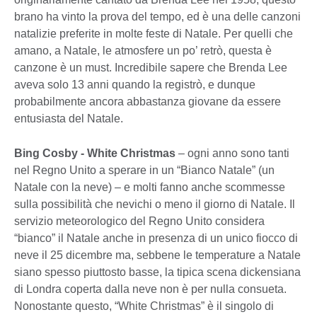
brano ha vinto la prova del tempo, ed è una delle canzoni
natalizie preferite in molte feste di Natale. Per quelli che
amano, a Natale, le atmosfere un po’ retrò, questa è
canzone è un must. Incredibile sapere che Brenda Lee
aveva solo 13 anni quando la registrò, e dunque
probabilmente ancora abbastanza giovane da essere
entusiasta del Natale.
Bing Cosby - White Christmas
– ogni anno sono tanti
nel Regno Unito a sperare in un “Bianco Natale” (un
Natale con la neve) – e molti fanno anche scommesse
sulla possibilità che nevichi o meno il giorno di Natale. Il
servizio meteorologico del Regno Unito considera
“bianco” il Natale anche in presenza di un unico fiocco di
neve il 25 dicembre ma, sebbene le temperature a Natale
siano spesso piuttosto basse, la tipica scena dickensiana
di Londra coperta dalla neve non è per nulla consueta.
Nonostante questo, “White Christmas” è il singolo di