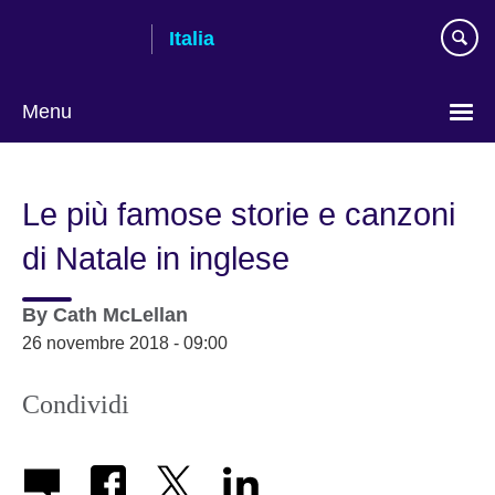
Skip
Italia
to
main
content
Menu
Lingua
Le più famose storie e canzoni
di Natale in inglese
By
Cath McLellan
26 novembre 2018 - 09:00
Condividi