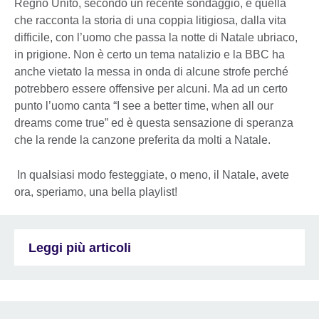
Regno Unito, secondo un recente sondaggio, è quella
che racconta la storia di una coppia litigiosa, dalla vita
difficile, con l’uomo che passa la notte di Natale ubriaco,
in prigione. Non è certo un tema natalizio e la BBC ha
anche vietato la messa in onda di alcune strofe perché
potrebbero essere offensive per alcuni. Ma ad un certo
punto l’uomo canta “I see a better time, when all our
dreams come true” ed è questa sensazione di speranza
che la rende la canzone preferita da molti a Natale.
In qualsiasi modo festeggiate, o meno, il Natale, avete
ora, speriamo, una bella playlist!
Leggi più articoli