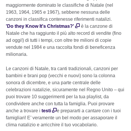
maggiormente dominato le classifiche di Natale (nel
1963, 1964, 1965 e 1967), sebbene nessuna delle
canzoni in classifica contenesse riferimenti natalizi.
'Do they Know It's Christmas?'
è la canzone di
Natale che ha raggiunto il più alto record di vendite (fino
ad oggi!) di tutti i tempi, con oltre tre milioni di copie
vendute nel 1984 e una raccolta fondi di beneficenza
milionaria.
Le canzoni di Natale, tra canti tradizionali, canzoni per
bambini e brani pop (vecchi e nuovi) sono la colonna
sonora di dicembre, e una parte centrale delle
celebrazioni natalizie, sicuramente nel Regno Unito – qui
puoi trovare 10 suggerimenti per la tua playlist, da
condividere anche con tutta la famiglia. Puoi provare
anche a trovare i
testi
e prepararti a cantare con i tuoi
famigliari! E’ veramente un bel modo per assaporare il
clima natalizio e arricchire il tuo vocabolario.