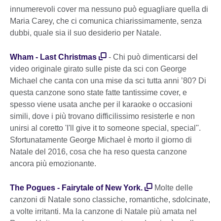
innumerevoli cover ma nessuno può eguagliare quella di
Maria Carey, che ci comunica chiarissimamente, senza
dubbi, quale sia il suo desiderio per Natale.
Wham - Last Christmas
- Chi può dimenticarsi del
video originale girato sulle piste da sci con George
Michael che canta con una mise da sci tutta anni ’80? Di
questa canzone sono state fatte tantissime cover, e
spesso viene usata anche per il karaoke o occasioni
simili, dove i più trovano difficilissimo resisterle e non
unirsi al coretto 'I'll give it to someone special, special''.
Sfortunatamente George Michael è morto il giorno di
Natale del 2016, cosa che ha reso questa canzone
ancora più emozionante.
The Pogues - Fairytale of New York.
Molte delle
canzoni di Natale sono classiche, romantiche, sdolcinate,
a volte irritanti. Ma la canzone di Natale più amata nel