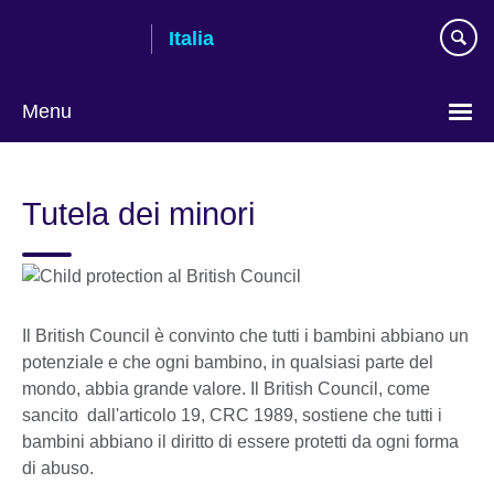
Skip
Italia
to
main
content
Menu
Lingua
Tutela dei minori
Il British Council è convinto che tutti i bambini abbiano un
potenziale e che ogni bambino, in qualsiasi parte del
mondo, abbia grande valore. Il British Council, come
sancito dall'articolo 19, CRC 1989, sostiene che tutti i
bambini abbiano il diritto di essere protetti da ogni forma
di abuso.