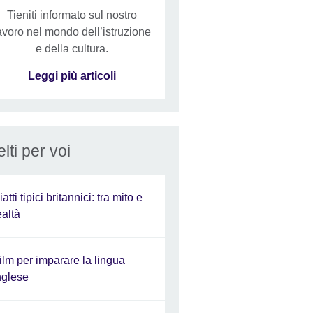
Tieniti informato sul nostro
avoro nel mondo dell’istruzione
e della cultura.
Leggi più articoli
lti per voi
iatti tipici britannici: tra mito e
ealtà
ilm per imparare la lingua
nglese