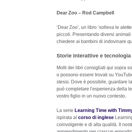
Dear Zoo – Rod Campbell
‘Dear Zoo’, un libro ‘solleva le alette
piccoli. Presentando diversi animali 
chiedere ai bambini di indovinare qu
Storie Interattive e tecnologia
Molti dei libri consigliati qui sopra
o possono essere trovati su YouTube
stessi. Dove è possibile, guardare la
può completare l'esperienza della let
vostro figlio in un nuovo contesto.
La serie
Learning Time with Timm
ispirata al
corso di inglese
Learning
coinvolgente e di alta qualità. Il nost
apprendimento per ciascun episodio, i