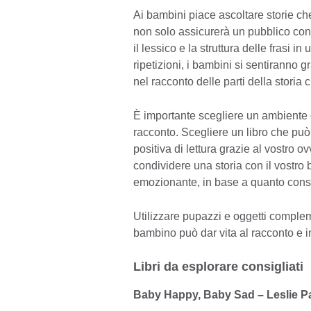
Ai bambini piace ascoltare storie che
non solo assicurerà un pubblico con
il lessico e la struttura delle frasi i
ripetizioni, i bambini si sentiranno 
nel racconto delle parti della storia
È importante scegliere un ambiente c
racconto. Scegliere un libro che pu
positiva di lettura grazie al vostro 
condividere una storia con il vostro
emozionante, in base a quanto consen
Utilizzare pupazzi e oggetti complem
bambino può dar vita al racconto e i
Libri da esplorare consigliati
Baby Happy, Baby Sad – Leslie Pat