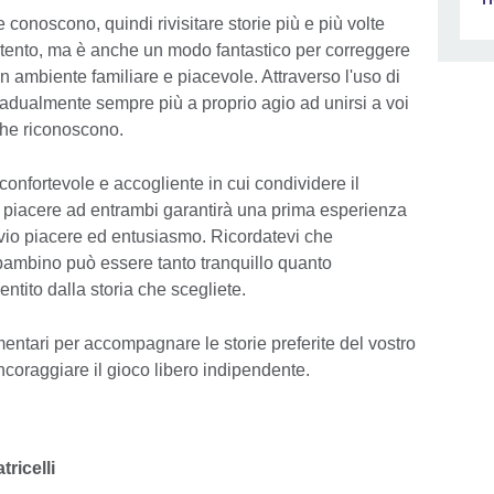
 conoscono, quindi rivisitare storie più e più volte
tento, ma è anche un modo fantastico per correggere
n un ambiente familiare e piacevole. Attraverso l'uso di
gradualmente sempre più a proprio agio ad unirsi a voi
 che riconoscono.
onfortevole e accogliente in cui condividere il
ò piacere ad entrambi garantirà una prima esperienza
ovvio piacere ed entusiasmo. Ricordatevi che
 bambino può essere tanto tranquillo quanto
tito dalla storia che scegliete.
entari per accompagnare le storie preferite del vostro
ncoraggiare il gioco libero indipendente.
ricelli