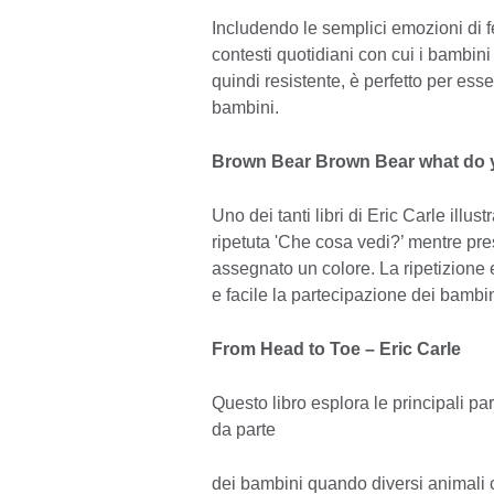
Includendo le semplici emozioni di fel
contesti quotidiani con cui i bambini
quindi resistente, è perfetto per es
bambini.
Brown Bear Brown Bear what do y
Uno dei tanti libri di Eric Carle illu
ripetuta 'Che cosa vedi?’ mentre pre
assegnato un colore. La ripetizione e
e facile la partecipazione dei bambin
From Head to Toe – Eric Carle
Questo libro esplora le principali part
da parte
dei bambini quando diversi animali 