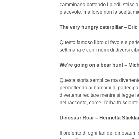
camminano battendo i piedi, strisci
piacevole, ma forse non la scelta mi
The very hungry caterpillar – Eric
Questo famoso libro di favole è perfet
settimana e con i nomi di diversi cibi 
We’re going on a bear hunt – Mic
Questa storia semplice ma divertente 
permettendo ai bambini di partecipar
divertente recitare mentre si legge 
nel racconto, come l'erba frusciante
Dinosaur Roar – Henrietta Stickl
Il preferito di ogni fan dei dinosauri