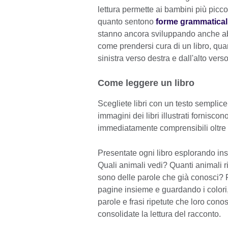
lettura permette ai bambini più piccol
quanto sentono
forme grammaticali
stanno ancora sviluppando anche abi
come prendersi cura di un libro, quan
sinistra verso destra e dall'alto verso
Come leggere un libro
Scegliete libri con un testo semplice
immagini dei libri illustrati fornisc
immediatamente comprensibili oltre a
Presentate ogni libro esplorando insi
Quali animali vedi? Quanti animali r
sono delle parole che già conosci? Fa
pagine insieme e guardando i colori
parole e frasi ripetute che loro cono
consolidate la lettura del racconto.