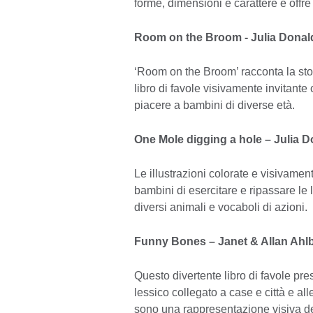
forme, dimensioni e carattere e offre i
Room on the Broom - Julia Dona
‘Room on the Broom’ racconta la stor
libro di favole visivamente invitante
piacere a bambini di diverse età.
One Mole digging a hole – Julia 
Le illustrazioni colorate e visivament
bambini di esercitare e ripassare le 
diversi animali e vocaboli di azioni.
Funny Bones – Janet & Allan Ahl
Questo divertente libro di favole pre
lessico collegato a case e città e alle
sono una rappresentazione visiva del