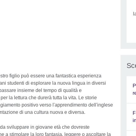
l
Sce
stro figlio può essere una fantastica esperienza
ani studenti di esplorare la nuova lingua in diversi
P
passare insieme del tempo di qualità e
r
 la lettura che durerà tutta la vita. Le storie
ggiamento positivo verso l'apprendimento dell'inglese
entazione di una cultura nuova e diversa.
F
i
 da sviluppare in giovane età che dovreste
he a stimolare la loro fantasia, leggere o ascoltare la