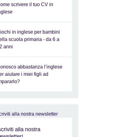
ome scrivere il tuo CV in
nglese
iochi in inglese per bambini
ella scuola primaria - da 6 a
2 anni
onosco abbastanza l’inglese
er aiutare i miei figli ad
mpararlo?
scriviti alla nostra
ewsletter!