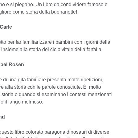
ano e si piegano. Un libro da condividere famoso e
gliore come storia della buonanotte!
 Carle
to per far familiarizzare i bambini con i giorni della
insieme alla storia del ciclo vitale della farfalla.
hael Rosen
di una gita familiare presenta molte ripetizioni,
e alla storia con le parole conosciute. È molto
la storia o quando si esaminano i contesti menzionati
 o il fango melmoso.
and
, questo libro colorato paragona dinosauri di diverse