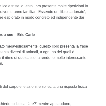
ice e triste, questo libro presenta molte ripetizioni in
 diventeranno familiari. Essendo un ‘libro cartonato’,
sere esplorato in modo concreto ed indipendente dai
ou see – Eric Carle
strato meravigliosamente, questo libro presenta la frase
senta diversi di animali, a ognuno dei quali è
 il ritmo di questa storia rendono molto interessante
i.
i del corpo e le azioni, e sollecita una risposta fisica
chiedono 'Lo sai fare?' mentre applaudono,