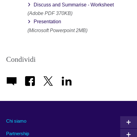
Discuss and Summarise - Worksheet
(Adobe PDF 370KB)
Presentation
(Microsoft Powerpoint 2MB)
Condividi
Chi siamo
Partnership