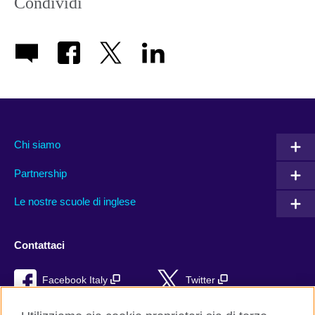
Condividi
Chi siamo
Partnership
Le nostre scuole di inglese
Contattaci
Facebook Italy
Twitter
YouTube
TikTok