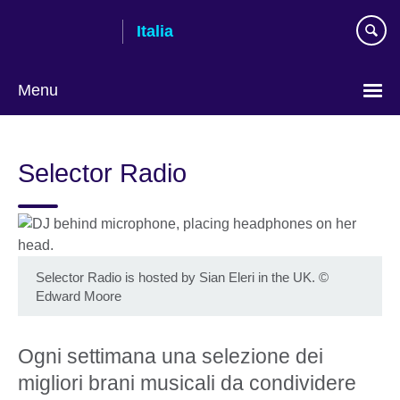
Skip
Italia
to
main
content
Menu
Lingua
Selector Radio
Selector Radio is hosted by Sian Eleri in the UK.
©
Edward Moore
Ogni settimana una selezione dei
migliori brani musicali da condividere