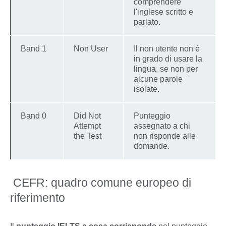
comprendere
l'inglese scritto e
parlato.
Band 1
Non User
Il non utente non è
in grado di usare la
lingua, se non per
alcune parole
isolate.
Band 0
Did Not
Punteggio
Attempt
assegnato a chi
the Test
non risponde alle
domande.
CEFR: quadro comune europeo di
riferimento