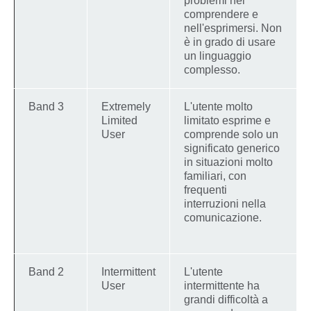
problemi nel
comprendere e
nell'esprimersi. Non
è in grado di usare
un linguaggio
complesso.
Band 3
Extremely
L'utente molto
Limited
limitato esprime e
User
comprende solo un
significato generico
in situazioni molto
familiari, con
frequenti
interruzioni nella
comunicazione.
Band 2
Intermittent
L'utente
User
intermittente ha
grandi difficoltà a