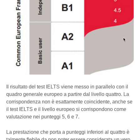
Il risultato del test IELTS viene messo in parallelo con il
quadro generale europeo a partire dal livello quattro. La
corrispondenza non è esattamente coincidente, anche se
il test IELTS e il livello europeo si corrispondono come
valutazione nei punteggi 5, 6 e 7.
La prestazione che porta a punteggi inferiori al quattro è
talmente flebile da non poter essere considerata un vero