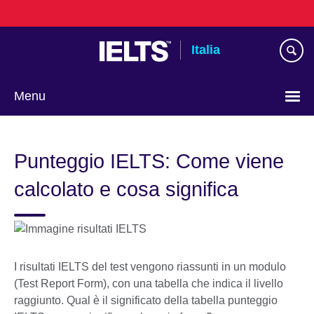
Skip
to
main
Italia
content
Menu
Lingua
Punteggio IELTS: Come viene
calcolato e cosa significa
I risultati IELTS del test vengono riassunti in un modulo
(Test Report Form), con una tabella che indica il livello
raggiunto. Qual è il significato della tabella punteggio