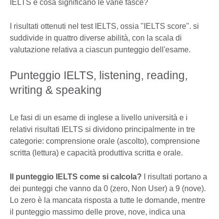
IELTS e cosa significano le varie fasce?
I risultati ottenuti nel test IELTS, ossia "IELTS score". si
suddivide in quattro diverse abilità, con la scala di
valutazione relativa a ciascun punteggio dell'esame.
Punteggio IELTS, listening, reading,
writing & speaking
Le fasi di un esame di inglese a livello università e i
relativi risultati IELTS si dividono principalmente in tre
categorie: comprensione orale (ascolto), comprensione
scritta (lettura) e capacità produttiva scritta e orale.
Il punteggio IELTS come si calcola?
I risultati portano a
dei punteggi che vanno da 0 (zero, Non User) a 9 (nove).
Lo zero è la mancata risposta a tutte le domande, mentre
il punteggio massimo delle prove, nove, indica una