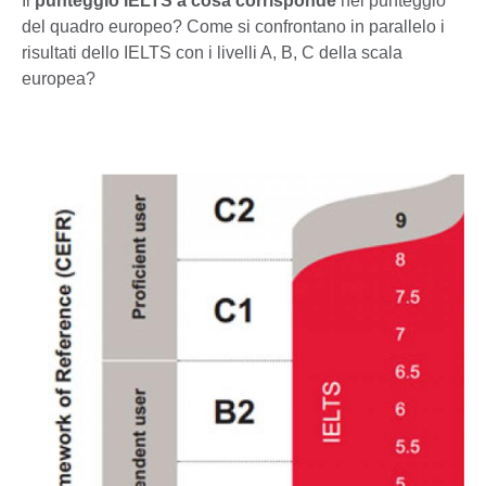
Il
punteggio IELTS a cosa corrisponde
nel punteggio
del quadro europeo? Come si confrontano in parallelo i
risultati dello IELTS con i livelli A, B, C della scala
europea?