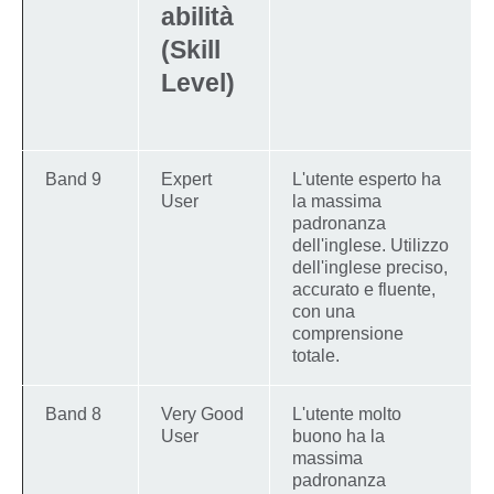
abilità
(Skill
Level)
Band 9
Expert
L'utente esperto ha
User
la massima
padronanza
dell'inglese. Utilizzo
dell'inglese preciso,
accurato e fluente,
con una
comprensione
totale.
Band 8
Very Good
L'utente molto
User
buono ha la
massima
padronanza