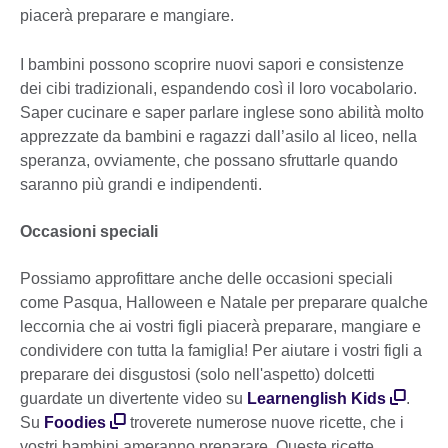
piacerà preparare e mangiare.
I bambini possono scoprire nuovi sapori e consistenze
dei cibi tradizionali, espandendo così il loro vocabolario.
Saper cucinare e saper parlare inglese sono abilità molto
apprezzate da bambini e ragazzi dall’asilo al liceo, nella
speranza, ovviamente, che possano sfruttarle quando
saranno più grandi e indipendenti.
Occasioni speciali
Possiamo approfittare anche delle occasioni speciali
come Pasqua, Halloween e Natale per preparare qualche
leccornia che ai vostri figli piacerà preparare, mangiare e
condividere con tutta la famiglia! Per aiutare i vostri figli a
preparare dei disgustosi (solo nell'aspetto) dolcetti
guardate un divertente video su
Learnenglish Kids
.
Su
Foodies
troverete numerose nuove ricette, che i
vostri bambini ameranno preparare. Queste ricette