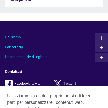
Chi siamo
Partnership
Le nostre scuole di inglese
Contattaci
Facebook Italy
Twitter
YouTube
TikTok
Utilizziamo sia cookie proprietari sia di terze
parti per personalizzare i contenuti web,
RSS