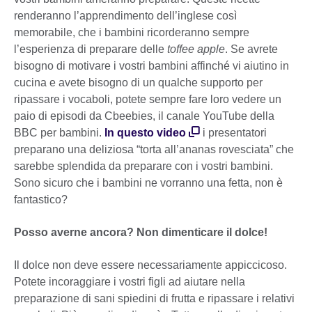
renderanno l’apprendimento dell’inglese così
memorabile, che i bambini ricorderanno sempre
l’esperienza di preparare delle
toffee apple
. Se avrete
bisogno di motivare i vostri bambini affinché vi aiutino in
cucina e avete bisogno di un qualche supporto per
ripassare i vocaboli, potete sempre fare loro vedere un
paio di episodi da Cbeebies, il canale YouTube della
BBC per bambini.
In questo video
i presentatori
preparano una deliziosa “torta all’ananas rovesciata” che
sarebbe splendida da preparare con i vostri bambini.
Sono sicuro che i bambini ne vorranno una fetta, non è
fantastico?
Posso averne ancora? Non dimenticare il dolce!
Il dolce non deve essere necessariamente appiccicoso.
Potete incoraggiare i vostri figli ad aiutare nella
preparazione di sani spiedini di frutta e ripassare i relativi