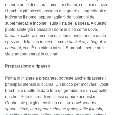
usando unità di misura come cucchiaini, cucchiai e tazze.
I bambini più piccoli possono disegnare gli ingredienti e
indicarne il nome, oppure tagliarli dai volantini dei
supermercati e incollarli sulla lista della spesa. A questo
punto avete già ripassato i nomi di cibo come uova,
farina, zucchero, numeri ecc., e forse avete anche usato
spezzoni di frasi in inglese come
a packet of, a bag of, a
carton of
, ecc. È un ottimo inizio! E probabilmente non
siete ancora entrati in cucina!
Preparazione e ripasso
Prima di iniziare a preparare, potreste anche ripassare i
principali utensili di cucina. Un trucco per motivare i vostri
bambini è quello di dare loro un grembiule e un cappello
da chef. Potrete crearli voi stessi oppure acquistarli.
Controllate poi gli utensili da cucina:
bowl, wooden
spoon, sieve, can opener, cheese grater, knife [ciotola,