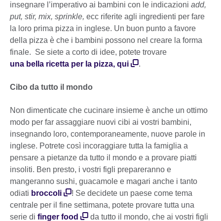
insegnare l’imperativo ai bambini con le indicazioni
add,
put, stir, mix, sprinkle,
ecc riferite agli ingredienti per fare
la loro prima pizza in inglese. Un buon punto a favore
della pizza è che i bambini possono nel creare la forma
finale. Se siete a corto di idee, potete trovare
una bella ricetta per la pizza, qui
.
Cibo da tutto il mondo
Non dimenticate che cucinare insieme è anche un ottimo
modo per far assaggiare nuovi cibi ai vostri bambini,
insegnando loro, contemporaneamente, nuove parole in
inglese. Potrete così incoraggiare tutta la famiglia a
pensare a pietanze da tutto il mondo e a provare piatti
insoliti. Ben presto, i vostri figli prepareranno e
mangeranno sushi, guacamole e magari anche i tanto
odiati
broccoli
! Se decidete un paese come tema
centrale per il fine settimana, potete provare tutta una
serie di
finger food
da tutto il mondo, che ai vostri figli