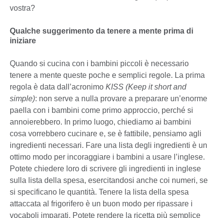
vostra?
Qualche suggerimento da tenere a mente prima di
iniziare
Quando si cucina con i bambini piccoli è necessario
tenere a mente queste poche e semplici regole. La prima
regola è data dall’acronimo
KISS (Keep it short and
simple)
: non serve a nulla provare a preparare un’enorme
paella con i bambini come primo approccio, perché si
annoierebbero. In primo luogo, chiediamo ai bambini
cosa vorrebbero cucinare e, se è fattibile, pensiamo agli
ingredienti necessari. Fare una lista degli ingredienti è un
ottimo modo per incoraggiare i bambini a usare l’inglese.
Potete chiedere loro di scrivere gli ingredienti in inglese
sulla lista della spesa, esercitandosi anche coi numeri, se
si specificano le quantità. Tenere la lista della spesa
attaccata al frigorifero è un buon modo per ripassare i
vocaboli imparati. Potete rendere la ricetta più semplice