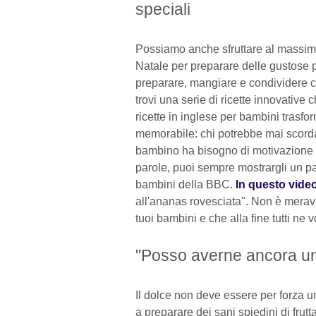
speciali
Possiamo anche sfruttare al massim
Natale per preparare delle gustose p
preparare, mangiare e condividere co
trovi una serie di ricette innovative 
ricette in inglese per bambini trasf
memorabile: chi potrebbe mai scordar
bambino ha bisogno di motivazione pe
parole, puoi sempre mostrargli un p
bambini della BBC.
In questo vide
all'ananas rovesciata". Non è meravi
tuoi bambini e che alla fine tutti ne 
"Posso averne ancora un 
Il dolce non deve essere per forza u
a preparare dei sani spiedini di frutt