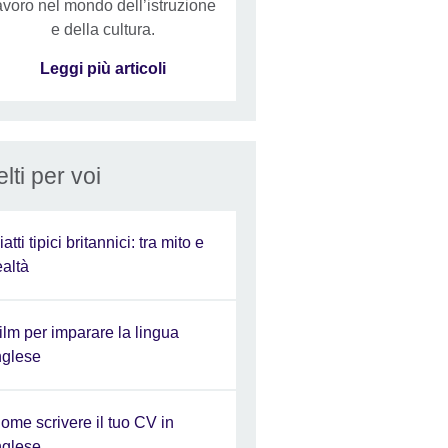
avoro nel mondo dell’istruzione
e della cultura.
Leggi più articoli
lti per voi
iatti tipici britannici: tra mito e
ealtà
ilm per imparare la lingua
nglese
ome scrivere il tuo CV in
nglese