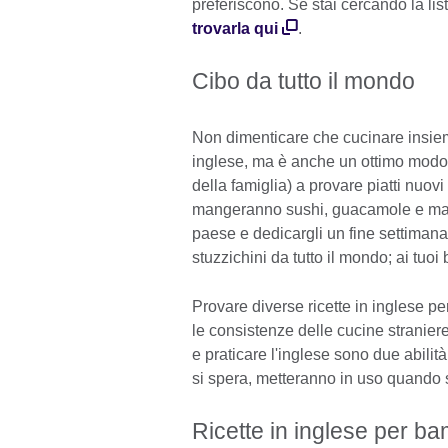
preferiscono. Se stai cercando la lis
trovarla qui
.
Cibo da tutto il mondo
Non dimenticare che cucinare insiem
inglese, ma è anche un ottimo modo pe
della famiglia) a provare piatti nuovi
mangeranno sushi, guacamole e mag
paese e dedicargli un fine settimana 
stuzzichini da tutto il mondo; ai tuo
Provare diverse ricette in inglese per
le consistenze delle cucine straniere
e praticare l'inglese sono due abili
si spera, metteranno in uso quando 
Ricette in inglese per ba