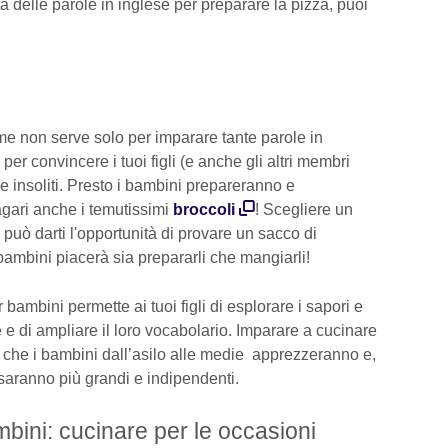
ta delle parole in inglese per preparare la pizza, puoi
e non serve solo per imparare tante parole in
r convincere i tuoi figli (e anche gli altri membri
 e insoliti. Presto i bambini prepareranno e
ari anche i temutissimi
broccoli
! Scegliere un
può darti l'opportunità di provare un sacco di
i bambini piacerà sia prepararli che mangiarli!
 bambini permette ai tuoi figli di esplorare i sapori e
 e di ampliare il loro vocabolario. Imparare a cucinare
tà che i bambini dall’asilo alle medie apprezzeranno e,
saranno più grandi e indipendenti.
mbini: cucinare per le occasioni