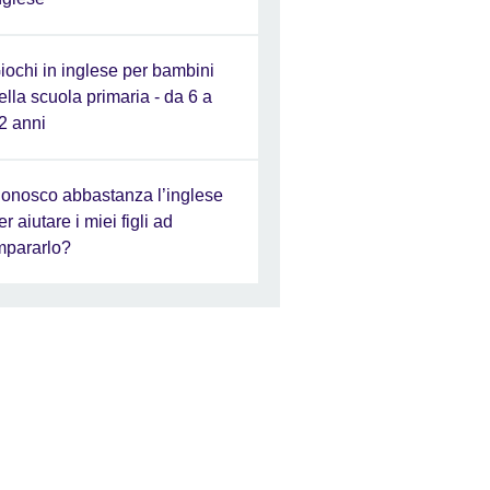
iochi in inglese per bambini
ella scuola primaria - da 6 a
2 anni
onosco abbastanza l’inglese
er aiutare i miei figli ad
mpararlo?