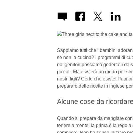
Sappiamo tutti che i bambini adorano
se non la cucina? I programmi di cuc
noi genitori possiamo goderceli da so
piccoli. Ma esisterà un modo per sfru
nostri figli? Certo che esiste! Puoi
preparare delle ricette in inglese pe
Alcune cose da ricordare 
Quando si prepara da mangiare con i
tenere a mente; la prima è la regola
semplice). Non ha senso iniziare pre