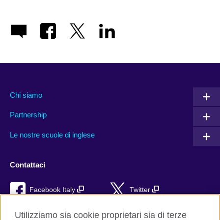
Chi siamo
Partnership
Le nostre scuole di inglese
Contattaci
Facebook Italy
Twitter
YouTube
TikTok
Utilizziamo sia cookie proprietari sia di terze