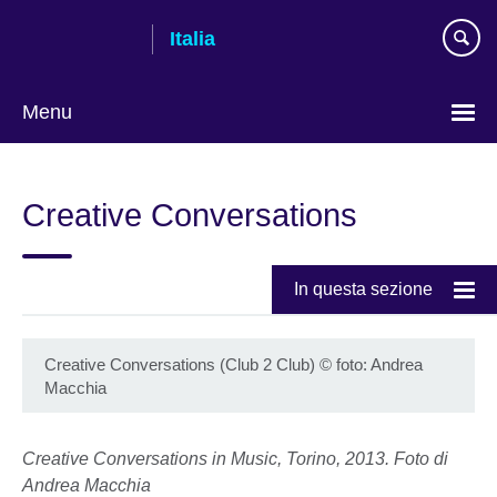
Skip
Italia
to
main
content
Menu
Lingua
Creative Conversations
In questa sezione
Creative Conversations (Club 2 Club)
©
foto: Andrea
Macchia
Creative Conversations in Music, Torino, 2013. Foto di
Andrea Macchia