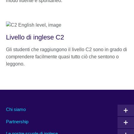
modo fluente e spontaneo.
Livello di inglese C2
Gli studenti che raggiungono il livello C2 sono in grado di
comprendere facilmente quasi tutto ciò che sentono o
leggono.
Chi siamo
Partnership
Le nostre scuole di inglese