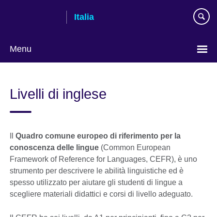
Skip
Italia
to
main
content
Menu
Lingua
Livelli di inglese
Il
Quadro comune europeo di riferimento per la
conoscenza delle lingue
(Common European
Framework of Reference for Languages, CEFR), è uno
strumento per descrivere le abilità linguistiche ed è
spesso utilizzato per aiutare gli studenti di lingue a
scegliere materiali didattici e corsi di livello adeguato.