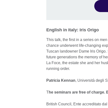
English in Italy: Iris Origo
This talk, the first in a series on
chance underwent life-changing exper
Tuscan landowner Dame Iris Origo. Sh
future generations the memory of he
La Foce, the estate she and her hus
running order.
Patricia Kennan
, Università degli 
T
he seminars are free of charge. 
British Council, Ente accreditato d