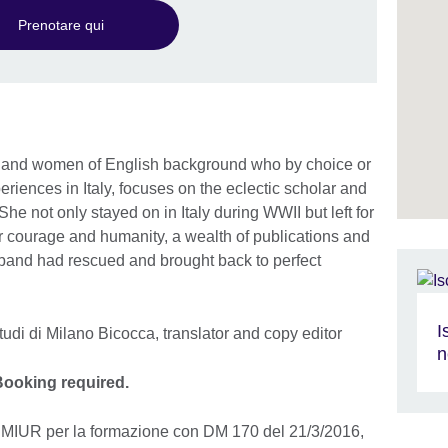
Prenotare qui
 men and women of English background who by choice or
iences in Italy, focuses on the eclectic scholar and
e not only stayed on in Italy during WWII but left for
r courage and humanity, a wealth of publications and
band had rescued and brought back to perfect
I
Studi di Milano Bicocca, translator and copy editor
n
Booking required.
al MIUR per la formazione con DM 170 del 21/3/2016,