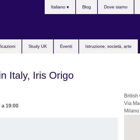
Lingua
Italiano
Blog
Dove siamo
ficazioni
Study UK
Eventi
Istruzione, società, arte
 Italy, Iris Origo
British
Via Ma
0
a
19:00
Milano