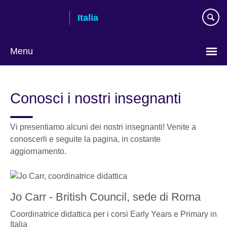
Skip
Italia
to
main
content
Menu
Lingua
Conosci i nostri insegnanti
Vi presentiamo alcuni dei nostri insegnanti! Venite a
conoscerli e seguite la pagina, in costante
aggiornamento.
Jo Carr - British Council, sede di Roma
Coordinatrice didattica per i corsi Early Years e Primary in
Italia