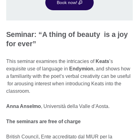
Book now!
Seminar: “A thing of beauty is a joy
for ever”
This seminar examines the intricacies of
Keats
’s
exquisite use of language in
Endymion
, and shows how
a familiarity with the poet’s verbal creativity can be useful
for arousing interest when introducing Keats into the
classroom.
Anna Anselmo
, Università della Valle d’Aosta.
The seminars are free of charge
British Council, Ente accreditato dal MIUR per la