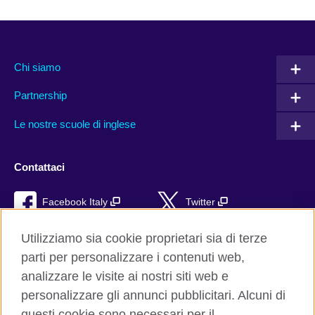
Chi siamo
Partnership
Le nostre scuole di inglese
Contattaci
Facebook Italy
Twitter
YouTube
TikTok
Utilizziamo sia cookie proprietari sia di terze
parti per personalizzare i contenuti web,
RSS
analizzare le visite ai nostri siti web e
personalizzare gli annunci pubblicitari. Alcuni di
questi cookie sono necessari per il