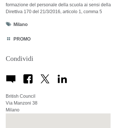
formazione del personale della scuola ai sensi della
Direttiva 170 del 21/3/2016, articolo 1, comma 5
Tag
Milano
icon
Category
PROMO
icon
Condividi
British Council
Via Manzoni 38
Milano