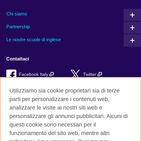
Chi siamo
Partnership
Le nostre scuole di inglese
Contattaci
Facebook Italy
Twitter
YouTube
TikTok
Utilizziamo sia cookie proprietari sia di terze
parti per personalizzare i contenuti web,
RSS
analizzare le visite ai nostri siti web e
personalizzare gli annunci pubblicitari. Alcuni di
questi cookie sono necessari per il
funzionamento del sito web, mentre altri
British Council global