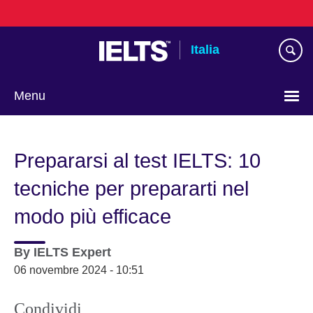
Skip
to
main
Italia
content
Menu
Lingua
Prepararsi al test IELTS: 10
tecniche per prepararti nel
modo più efficace
By
IELTS Expert
06 novembre 2024 - 10:51
Condividi