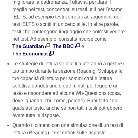
migliorare la padronanza. Tuttavia, per dare il
meglio nel test, concentrati su testi utili per l'esame
IELTS, ad esempio testi correlati ad argomenti del
test IELTS o scritti in un certo stile. In altre parole,
testi che contengono linguaggio che potresti vedere
nel test. Ad esempio, consulta risorse come
The Guardian
,
The BBC
e
The Economist
.
Le strategie di lettura veloce ti aiuteranno a gestire il
tuo tempo durante la sezione Reading. Sviluppa le
tue capacità di lettura per sommi capi e lettura
selettiva dandoti uno o due minuti per leggere un
testo e rispondere ad alcune Wh-Questions (cosa,
dove, quando, chi, come, perché). Puoi farlo con
qualsiasi testo, anche se non tutti i testi potrebbero
avere tutte le risposte.
Quando ti cimenti con una simulazione di un test di
lettura (Reading), concentrati sulle risposte