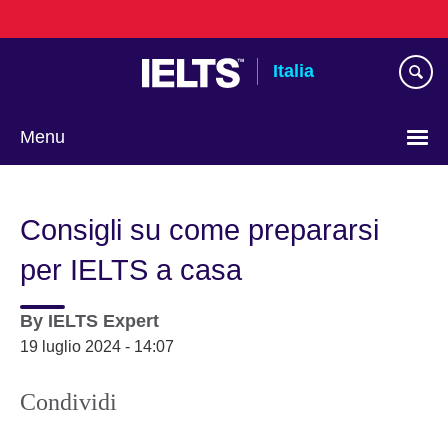
Skip
to
main
Italia
content
Menu
Lingua
Consigli su come prepararsi
per IELTS a casa
By
IELTS Expert
19 luglio 2024 - 14:07
Condividi