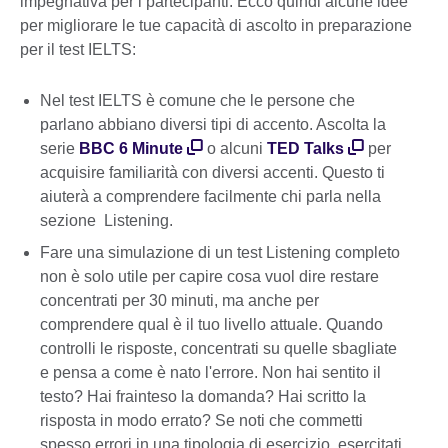
impegnativa per i partecipanti. Ecco quindi alcune idee
per migliorare le tue capacità di ascolto in preparazione
per il test IELTS:
Nel test IELTS è comune che le persone che
parlano abbiano diversi tipi di accento. Ascolta la
serie
BBC 6 Minute
o alcuni
TED Talks
per
acquisire familiarità con diversi accenti. Questo ti
aiuterà a comprendere facilmente chi parla nella
sezione Listening.
Fare una simulazione di un test Listening completo
non è solo utile per capire cosa vuol dire restare
concentrati per 30 minuti, ma anche per
comprendere qual è il tuo livello attuale. Quando
controlli le risposte, concentrati su quelle sbagliate
e pensa a come è nato l'errore. Non hai sentito il
testo? Hai frainteso la domanda? Hai scritto la
risposta in modo errato? Se noti che commetti
spesso errori in una tipologia di esercizio, esercitati