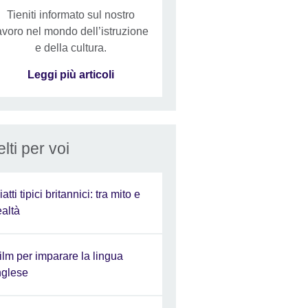
Tieniti informato sul nostro
avoro nel mondo dell’istruzione
e della cultura.
Leggi più articoli
lti per voi
iatti tipici britannici: tra mito e
ealtà
ilm per imparare la lingua
nglese