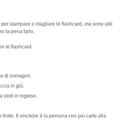
per stampare e ritagliare le flashcard, ma sono utili
ro la pena farlo.
on le flashcard.
e di immagini.
accia in giù.
a vedi in inglese.
finite. Il vincitore è la persona con più carte alla