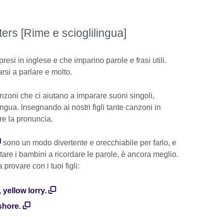
rs [Rime e scioglilingua]
resi in inglese e che imparino parole e frasi utili.
rsi a parlare e molto.
anzoni che ci aiutano a imparare suoni singoli,
ngua. Insegnando ai nostri figli tante canzoni in
re la pronuncia.
sono un modo divertente e orecchiabile per farlo, e
utare i bambini a ricordare le parole, è ancora meglio.
provare con i tuoi figli:
, yellow lorry.
shore.