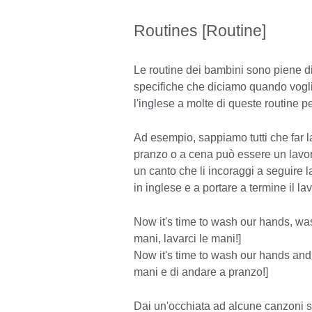
Routines [Routine]
Le routine dei bambini sono piene di
specifiche che diciamo quando vog
l'inglese a molte di queste routine p
Ad esempio, sappiamo tutti che far l
pranzo o a cena può essere un lavor
un canto che li incoraggi a seguire l
in inglese e a portare a termine il l
Now it's time to wash our hands, wa
mani, lavarci le mani!]
Now it's time to wash our hands and 
mani e di andare a pranzo!]
Dai un'occhiata ad alcune canzoni si