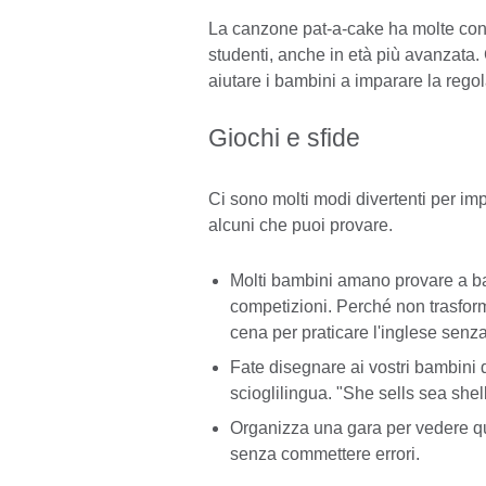
La canzone pat-a-cake ha molte conson
studenti, anche in età più avanzata.
aiutare i bambini a imparare la regol
Giochi e sfide
Ci sono molti modi divertenti per imp
alcuni che puoi provare.
Molti bambini amano provare a bat
competizioni. Perché non trasform
cena per praticare l'inglese sen
Fate disegnare ai vostri bambini
scioglilingua. "She sells sea she
Organizza una gara per vedere qua
senza commettere errori.