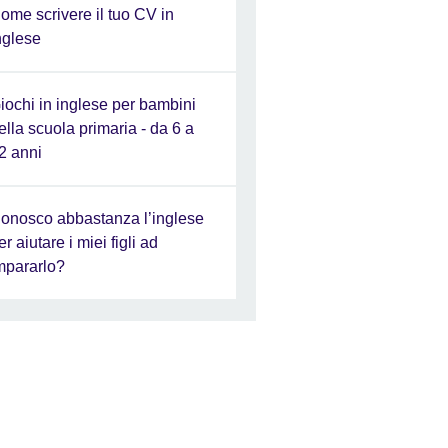
ome scrivere il tuo CV in
nglese
iochi in inglese per bambini
ella scuola primaria - da 6 a
2 anni
onosco abbastanza l’inglese
er aiutare i miei figli ad
mpararlo?