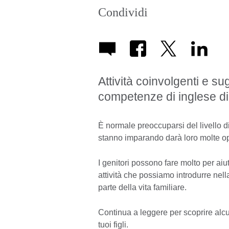
Condividi
Attività coinvolgenti e su
competenze di inglese di 
È normale preoccuparsi del livello di
stanno imparando darà loro molte opp
I genitori possono fare molto per aiut
attività che possiamo introdurre nel
parte della vita familiare.
Continua a leggere per scoprire alcun
tuoi figli.