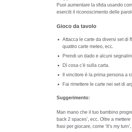
Puoi aumentare la sfida usando comb
eserciti il riconoscimento delle parol
Gioco da tavolo
Attacca le carte da diversi set di
quattro carte meteo, ecc.
Prendi un dado e alcuni segnalini
Dì cosa c'è sulla carta.
Il vincitore è la prima persona a r
Fai rimettere le carte nei set di ar
Suggerimento:
Man mano che il tuo bambino progred
back 2 spaces’, ecc. Oltre a mettere
frasi per giocare, come ‘It’s my turn’