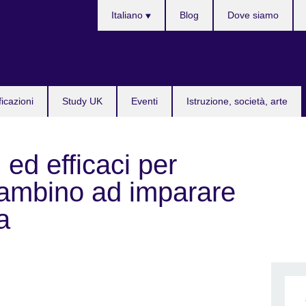
Lingua
Italiano
Blog
Dove siamo
ficazioni
Study UK
Eventi
Istruzione, società, arte
 ed efficaci per
 bambino ad imparare
a