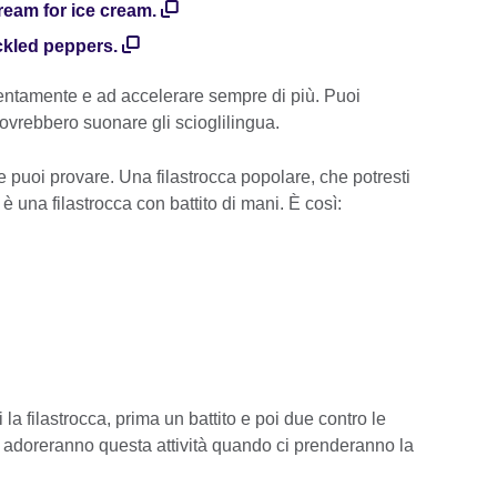
ream for ice cream.
ckled peppers.
 lentamente e ad accelerare sempre di più. Puoi
ovrebbero suonare gli scioglilingua.
puoi provare. Una filastrocca popolare, che potresti
 è una filastrocca con battito di mani. È così:
la filastrocca, prima un battito e poi due contro le
i adoreranno questa attività quando ci prenderanno la