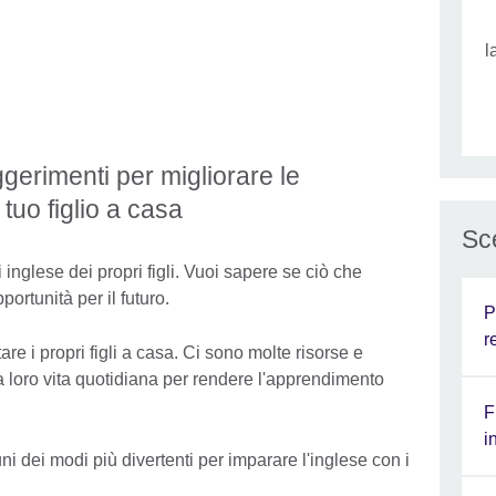
l
ggerimenti per migliorare le
tuo figlio a casa
Sce
 inglese dei propri figli. Vuoi sapere se ciò che
ortunità per il futuro.
P
r
are i propri figli a casa. Ci sono molte risorse e
la loro vita quotidiana per rendere l'apprendimento
F
i
i dei modi più divertenti per imparare l'inglese con i