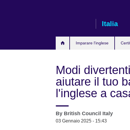
Skip
to
main
Italia
content
Imparare l'inglese
Certi
Modi divertenti
aiutare il tuo
l'inglese a cas
By
British Council Italy
03 Gennaio 2025 - 15:43