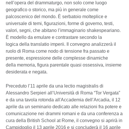
nell’opera del drammaturgo, non solo come luogo
geografico o storico, ma più in generale come
palcoscenico del mondo. È serbatoio molteplice e
universale di temi, figurazioni, forme di governo, testi,
valori, segni, che abitano l’immaginario shakespeariano.
È modello da emulare e contrastare secondo la
logica della translatio imperii. Il convegno analizzerà il
ruolo di Roma come nodo di tensione fra passato e
presente, espressione delle complesse dinamiche
della memoria, figura parentale quasi ossessiva, insieme
desiderata e negata.
Preceduto l’11 aprile da una lectio magistralis di
Alessandro Serpieri all’Università di Roma “Tor Vergata”
e da una tavola rotonda all'Accademia dell’Arcadia, il 12
aprile da un seminario dedicato alle relazioni fra potere e
comunicazione nei drammi romani e da una conferenza a
cura della British School at Rome, il convegno si aprirà in
Campidoglio il 13 aprile 2016 e si concluderà il 16 aprile