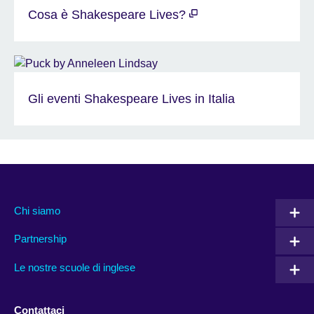
Cosa è Shakespeare Lives?
Gli eventi Shakespeare Lives in Italia
Chi siamo
Partnership
Le nostre scuole di inglese
Contattaci