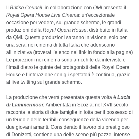
Il
British Council
, in collaborazione con
QMI
presenta il
Royal Opera House Live Cinema
: un'eccezionale
occasione per vedere, sul grande schermo, le grandi
produzioni della
Royal Opera House
, distribuito in Italia
da QMI. Queste produzioni saranno in visione, solo per
una sera, nei cinema di tutta Italia che aderiscono
all'iniziativa (troverai l'elenco nel link in fondo alla pagina)
Le proiezioni nei cinema sono arricchite da interviste e
filmati dietro le quinte dei protagonisti della Royal Opera
House e l’interazione con gli spettatori è continua, grazie
al live twitting sul grande schermo.
La produzione che verrà presentata questa volta è
Lucia
di
Lammermoor.
Ambientata in Scozia, nel XVII secolo,
racconta la storia di due famiglie in lotta per il possesso di
un feudo e delle terribili conseguenze della vicenda per
due giovani amanti. Considerato il lavoro più prestigioso
di Donizetti, contiene una delle scene più pazze, intense