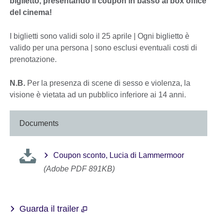
biglietto, presentando il coupon in basso al box office
del cinema!
I biglietti sono validi solo il 25 aprile | Ogni biglietto è
valido per una persona | sono esclusi eventuali costi di
prenotazione.
N.B.
Per la presenza di scene di sesso e violenza, la
visione è vietata ad un pubblico inferiore ai 14 anni.
Documents
Coupon sconto, Lucia di Lammermoor
(Adobe PDF 891KB)
Guarda il trailer