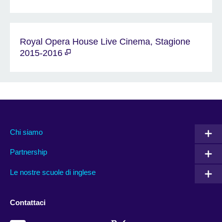
Royal Opera House Live Cinema, Stagione
2015-2016
Chi siamo
Partnership
Le nostre scuole di inglese
Contattaci