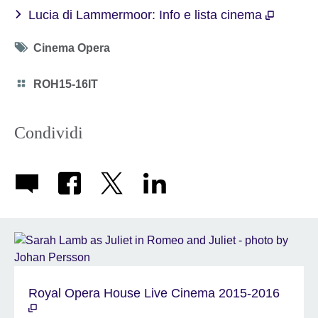
Lucia di Lammermoor: Info e lista cinema
Tag
Cinema Opera
icon
Category
ROH15-16IT
icon
Condividi
Royal Opera House Live Cinema 2015-2016