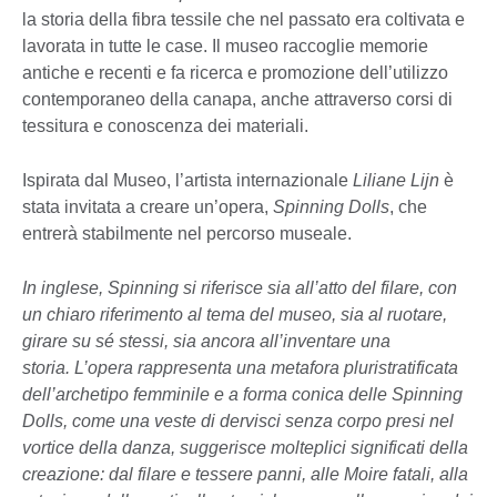
la storia della fibra tessile che nel passato era coltivata e
lavorata in tutte le case. Il museo raccoglie memorie
antiche e recenti e fa ricerca e promozione dell’utilizzo
contemporaneo della canapa, anche attraverso corsi di
tessitura e conoscenza dei materiali.
Ispirata dal Museo, l’artista internazionale
Liliane Lijn
è
stata invitata a creare un’opera,
Spinning Dolls
, che
entrerà stabilmente nel percorso museale.
In inglese, Spinning si riferisce sia all’atto del filare, con
un chiaro riferimento al tema del museo, sia al ruotare,
girare su sé stessi, sia ancora all’inventare una
storia. L’opera rappresenta una metafora pluristratificata
dell’archetipo femminile e a forma conica delle Spinning
Dolls, come una veste di dervisci senza corpo presi nel
vortice della danza, suggerisce molteplici significati della
creazione: dal filare e tessere panni, alle Moire fatali, alla