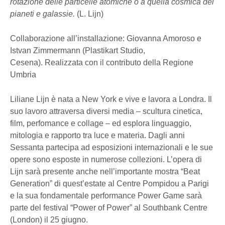
rotazione delle particelle atomiche o a quella cosmica dei
pianeti e galassie.
(L. Lijn)
Collaborazione all’installazione: Giovanna Amoroso e
Istvan Zimmermann (Plastikart Studio,
Cesena). Realizzata con il contributo della Regione
Umbria
Liliane Lijn è nata a New York e vive e lavora a Londra. Il
suo lavoro attraversa diversi media – scultura cinetica,
film, perfomance e collage – ed esplora linguaggio,
mitologia e rapporto tra luce e materia. Dagli anni
Sessanta partecipa ad esposizioni internazionali e le sue
opere sono esposte in numerose collezioni. L’opera di
Lijn sarà presente anche nell’importante mostra “Beat
Generation” di quest’estate al Centre Pompidou a Parigi
e la sua fondamentale performance Power Game sarà
parte del festival “Power of Power” al Southbank Centre
(London) il 25 giugno.