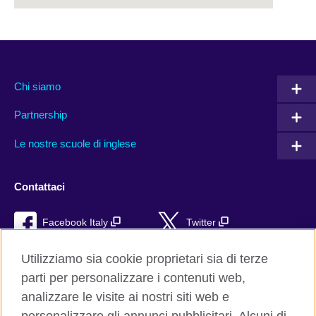
Chi siamo
Partnership
Le nostre scuole di inglese
Contattaci
Facebook Italy
Twitter
YouTube
TikTok
Utilizziamo sia cookie proprietari sia di terze
parti per personalizzare i contenuti web,
RSS
analizzare le visite ai nostri siti web e