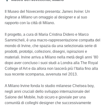
Il Museo del Novecento presenta:
James Irvine: Un
Inglese a Milano
un omaggio al designer e al suo
rapporto con la città di Milano.
Il progetto, a cura di Maria Cristina Didero e Marco
Sammicheli, è una macro-rappresentazione compatta del
mondo di Irvine, che spazia da una selezionata serie di
prodotti, prototipi, collezioni, disegni, ispirazioni e
materiali. Irvine arriva a Milano nella metà degli anni ’80
dopo aver concluso i suoi studi a Londra alla The Royal
College of Art e da allora non lascerà più l’Italia fino alla
sua recente scomparsa, avvenuta nel 2013.
A Milano Irvine fonda lo studio milanese Chelsea boy,
negli anni cruciali dello sviluppo internazionale del
Salone del Mobile, hub sicuro e gioviale per una
comunità di colleghi designer che successivamente