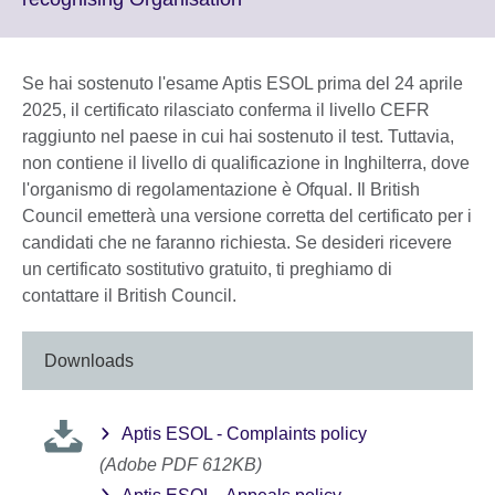
available.
to
expand.
More
Se hai sostenuto l'esame Aptis ESOL prima del 24 aprile
information
2025, il certificato rilasciato conferma il livello CEFR
available.
raggiunto nel paese in cui hai sostenuto il test. Tuttavia,
non contiene il livello di qualificazione in Inghilterra, dove
l'organismo di regolamentazione è Ofqual. Il British
Council emetterà una versione corretta del certificato per i
candidati che ne faranno richiesta. Se desideri ricevere
un certificato sostitutivo gratuito, ti preghiamo di
contattare il British Council.
Downloads
Aptis ESOL - Complaints policy
(Adobe PDF 612KB)