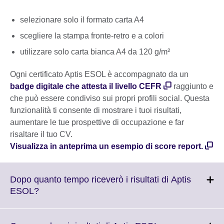
selezionare solo il formato carta A4
scegliere la stampa fronte-retro e a colori
utilizzare solo carta bianca A4 da 120 g/m²
Ogni certificato Aptis ESOL è accompagnato da un
badge digitale che attesta il livello CEFR
raggiunto e
che può essere condiviso sui propri profili social. Questa
funzionalità ti consente di mostrare i tuoi risultati,
aumentare le tue prospettive di occupazione e far
risaltare il tuo CV.
Visualizza in anteprima un esempio di score report.
Dopo quanto tempo riceverò i risultati di Aptis
Click
ESOL?
to
expand.