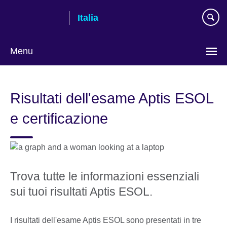
Skip
Italia
to
main
content
Menu
Lingua
Risultati dell'esame Aptis ESOL
e certificazione
Trova tutte le informazioni essenziali
sui tuoi risultati Aptis ESOL.
I risultati dell'esame Aptis ESOL sono presentati in tre