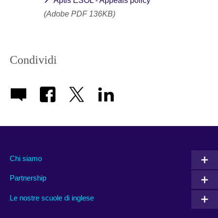
Aptis ESOL - Appeals policy
(Adobe PDF 136KB)
Condividi
Chi siamo
Partnership
Le nostre scuole di inglese