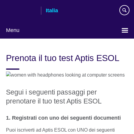
Skip
Italia
to
main
content
Menu
Lingua
Prenota il tuo test Aptis ESOL
Segui i seguenti passaggi per
prenotare il tuo test Aptis ESOL
1. Registrati con uno dei seguenti documenti
Puoi iscriverti ad Aptis ESOL con UNO dei seguenti