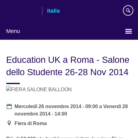
Skip
Italia
to
main
content
Menu
Lingua
Education UK a Roma - Salone
dello Studente 26-28 Nov 2014
Date
Mercoledì 26 novembre 2014 - 09:00
a
Venerdì 28
novembre 2014 - 14:00
Location
Fiera di Roma