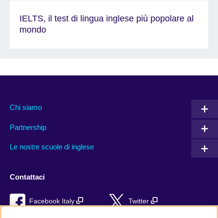
IELTS, il test di lingua inglese più popolare al
mondo
Chi siamo
Partnership
Le nostre scuole di inglese
Contattaci
Facebook Italy
Twitter