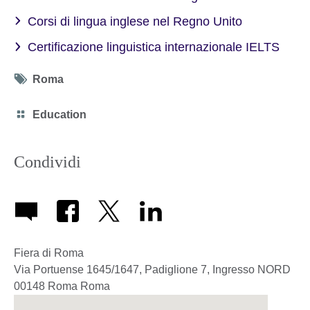
Corsi di lingua inglese nel Regno Unito
Certificazione linguistica internazionale IELTS
Tag
Roma
icon
Category
Education
icon
Condividi
Fiera di Roma
Via Portuense 1645/1647, Padiglione 7, Ingresso NORD
00148
Roma
Roma