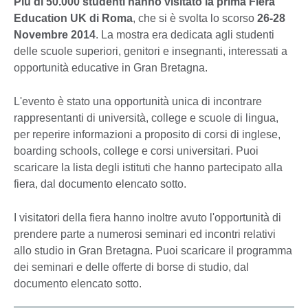
Più di 50.000 studenti hanno visitato la prima Fiera
Education UK di Roma
, che si è svolta lo scorso
26-28
Novembre 2014
. La mostra era dedicata agli studenti
delle scuole superiori, genitori e insegnanti, interessati a
opportunità educative in Gran Bretagna.
L'evento è stato una opportunità unica di incontrare
rappresentanti di università, college e scuole di lingua,
per reperire informazioni a proposito di corsi di inglese,
boarding schools, college e corsi universitari. Puoi
scaricare la lista degli istituti che hanno partecipato alla
fiera, dal documento elencato sotto.
I visitatori della fiera hanno inoltre avuto l'opportunità di
prendere parte a numerosi seminari ed incontri relativi
allo studio in Gran Bretagna. Puoi scaricare il programma
dei seminari e delle offerte di borse di studio, dal
documento elencato sotto.