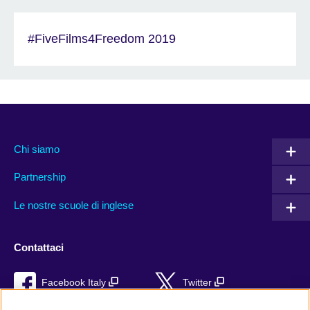
#FiveFilms4Freedom 2019
Chi siamo
Partnership
Le nostre scuole di inglese
Contattaci
Facebook Italy
Twitter