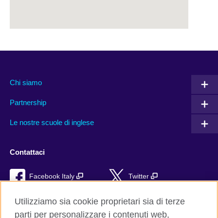
Chi siamo
Partnership
Le nostre scuole di inglese
Contattaci
Facebook Italy
Twitter
YouTube
TikTok
Utilizziamo sia cookie proprietari sia di terze
parti per personalizzare i contenuti web,