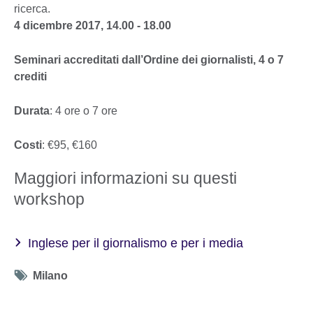
ricerca.
4 dicembre 2017, 14.00 - 18.00
Seminari accreditati dall’Ordine dei giornalisti, 4 o 7
crediti
Durata
: 4 ore o 7 ore
Costi
: €95, €160
Maggiori informazioni su questi
workshop
Inglese per il giornalismo e per i media
Tag
Milano
icon