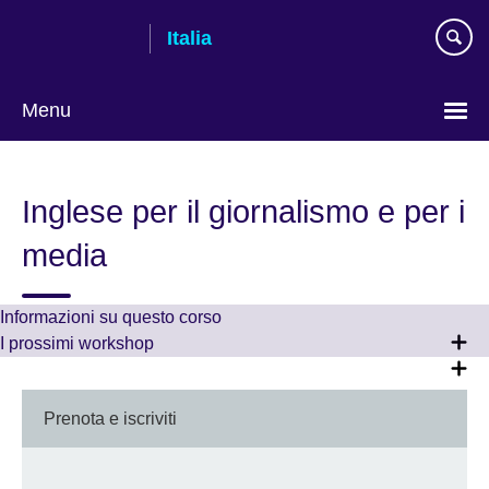
Skip
Italia
to
main
content
Menu
Lingua
Inglese per il giornalismo e per i
media
Informazioni su questo corso
I prossimi workshop
Prenota e iscriviti