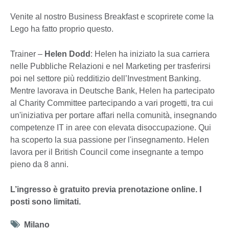
Venite al nostro Business Breakfast e scoprirete come la
Lego ha fatto proprio questo.
Trainer –
Helen Dodd
: Helen ha iniziato la sua carriera
nelle Pubbliche Relazioni e nel Marketing per trasferirsi
poi nel settore più redditizio dell’Investment Banking.
Mentre lavorava in Deutsche Bank, Helen ha partecipato
al Charity Committee partecipando a vari progetti, tra cui
un'iniziativa per portare affari nella comunità, insegnando
competenze IT in aree con elevata disoccupazione. Qui
ha scoperto la sua passione per l'insegnamento. Helen
lavora per il British Council come insegnante a tempo
pieno da 8 anni.
L’ingresso è gratuito previa prenotazione online. I
posti sono limitati.
Tag
Milano