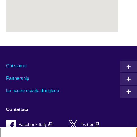
Chi siamo
Partnership
Le nostre scuole di inglese
Contattaci
Facebook Italy
Twitter