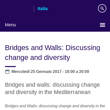
Skip
Italia
to
main
content
Menu
Lingua
Bridges and Walls: Discussing
change and diversity
Date
Mercoledì 25 Gennaio 2017 -
18:00
a
20:00
Bridges and walls: discussing change
and diversity in the Mediterranean
Bridges and Walls: discussing change and diversity in the