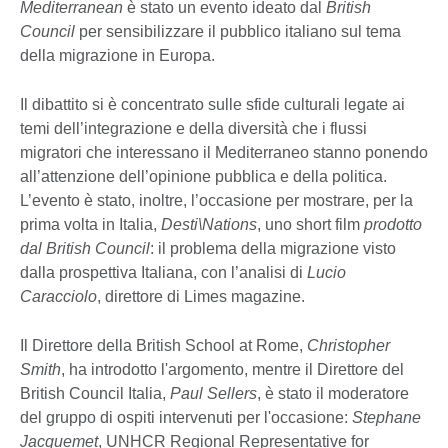
Mediterranean
è stato un evento ideato dal
British
Council
per sensibilizzare il pubblico italiano sul tema
della migrazione in Europa.
Il dibattito si è concentrato sulle sfide culturali legate ai
temi dell’integrazione e della diversità che i flussi
migratori che interessano il Mediterraneo stanno ponendo
all’attenzione dell’opinione pubblica e della politica.
L’evento è stato, inoltre, l’occasione per mostrare, per la
prima volta in Italia,
Desti\Nations
, uno short film
prodotto
dal British Council
: il problema della migrazione visto
dalla prospettiva Italiana, con l’analisi di
Lucio
Caracciolo
, direttore di Limes magazine.
Il Direttore della British School at Rome,
Christopher
Smith
, ha introdotto l'argomento, mentre il Direttore del
British Council Italia,
Paul Sellers
, è stato il moderatore
del gruppo di ospiti intervenuti per l'occasione:
Stephane
Jacquemet
, UNHCR Regional Representative for