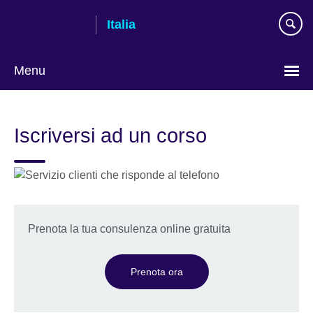
Skip
Italia
to
main
content
Menu
Lingua
Iscriversi ad un corso
Prenota la tua consulenza online gratuita
Prenota ora