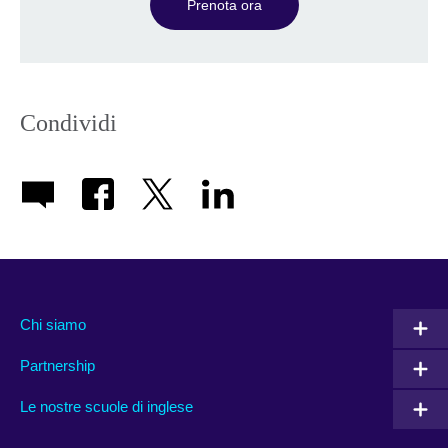
Prenota ora
Condividi
Chi siamo
Partnership
Le nostre scuole di inglese