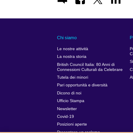
Chi siamo
P
Le nostre attività
P
C
La nostra storia
S
British Council Italia: 80 Anni di
Connessioni Culturali da Celebrare
C
Tutela dei minori
A
Pari opportunità e diversità
Dicono di noi
Ufficio Stampa
Newsletter
Covid-19
Posizioni aperte
Presentare un reclamo