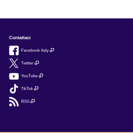
Contattaci
Facebook Italy
Twitter
YouTube
TikTok
RSS