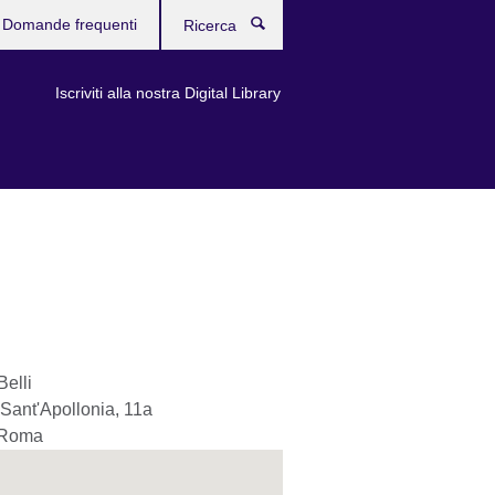
Domande frequenti
Ricerca
Iscriviti alla nostra Digital Library
Belli
 Sant'Apollonia, 11a
Roma