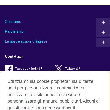
Chi siamo
Partnership
Le nostre scuole di inglese
Contattaci
Facebook Italy
Twitter
YouTube
TikTok
Utilizziamo sia cookie proprietari sia di terze
parti per personalizzare i contenuti web,
RSS
analizzare le visite ai nostri siti web e
personalizzare gli annunci pubblicitari. Alcuni di
questi cookie sono necessari per il