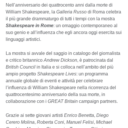
Nell’anniversario dei quattrocento anni dalla morte di
William Shakespeare, la
Galleria Russo
di Roma celebra
il più grande drammaturgo di tutti i tempi con la mostra
Shakespeare in Rome
: un omaggio contemporaneo al
suo genio e all’influenza che egli ancora oggi esercita sui
linguaggi artistici.
La mostra si avvale del saggio in catalogo del giornalista
e critico britannico
Andrew Dickson
, è patrocinata dal
British Council
in Italia e si colloca nell’ambito del più
ampio progetto
Shakespeare Lives
: un programma
annuale globale di eventi e attività per celebrare
l’influenza di William Shakespeare nella ricorrenza del
quattrocentesimo anniversario della sua morte, in
collaborazione con i
GREAT Britain
campaign partners.
Grazie ai sette giovani artisti
Enrico Benetta
,
Diego
Cerero Molina
,
Roberta Coni
,
Manuel Felisi
,
Michael