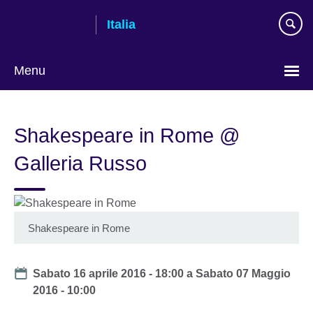
Skip
Italia
to
main
content
Menu
Lingua
Shakespeare in Rome @
Galleria Russo
Shakespeare in Rome
Date
Sabato 16 aprile 2016 - 18:00
a
Sabato 07 Maggio
2016 - 10:00