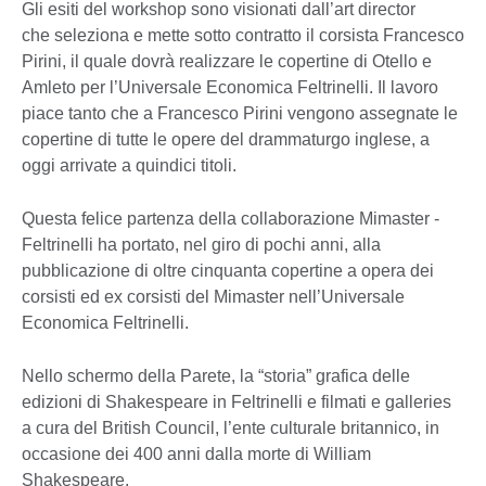
Gli esiti del workshop sono visionati dall’art director
che seleziona e mette sotto contratto il corsista Francesco
Pirini, il quale dovrà realizzare le copertine di Otello e
Amleto per l’Universale Economica Feltrinelli. Il lavoro
piace tanto che a Francesco Pirini vengono assegnate le
copertine di tutte le opere del drammaturgo inglese, a
oggi arrivate a quindici titoli.
Questa felice partenza della collaborazione Mimaster -
Feltrinelli ha portato, nel giro di pochi anni, alla
pubblicazione di oltre cinquanta copertine a opera dei
corsisti ed ex corsisti del Mimaster nell’Universale
Economica Feltrinelli.
Nello schermo della Parete, la “storia” grafica delle
edizioni di Shakespeare in Feltrinelli e filmati e galleries
a cura del British Council, l’ente culturale britannico, in
occasione dei 400 anni dalla morte di William
Shakespeare.