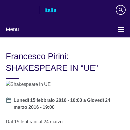
Skip
Italia
to
main
content
Menu
Lingua
Francesco Pirini:
SHAKESPEARE IN “UE”
Date
Lunedì 15 febbraio 2016 - 10:00
a
Giovedì 24
marzo 2016 - 19:00
Dal 15 febbraio al 24 marzo