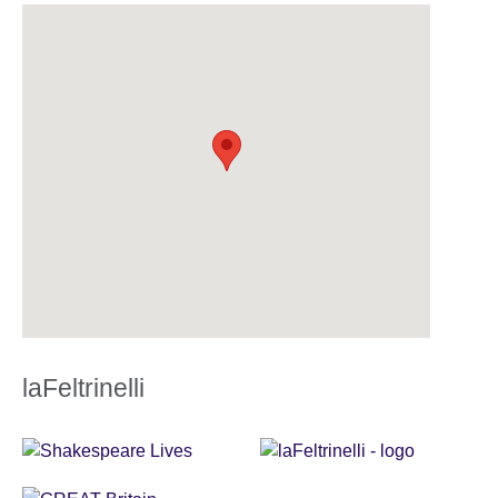
laFeltrinelli