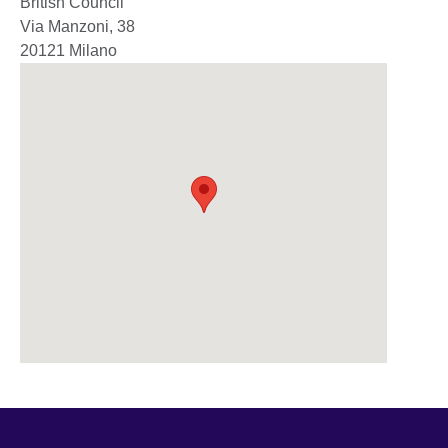
British Council
Via Manzoni, 38
20121
Milano