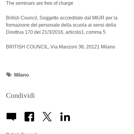
The seminars are free of charge
British Council, Soggetto accreditato dal MIUR per la
formazione del personale della scuola ai sensi della
Direttiva 170 del 21/3/2016, articolo1, comma 5
BRITISH COUNCIL, Via Manzoni 38, 20121 Milano
Tag
Milano
icon
Condividi