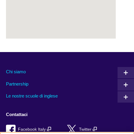
Chi siamo
Partnership
Le nostre scuole di inglese
Contattaci
Facebook Italy
Twitter