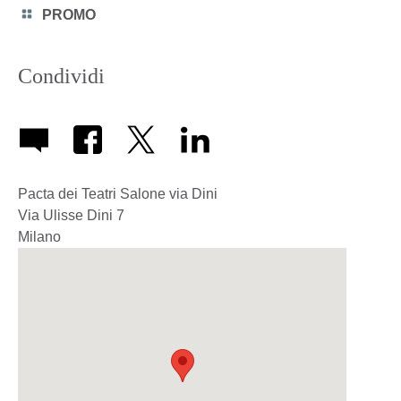
Category
PROMO
icon
Condividi
Pacta dei Teatri Salone via Dini
Via Ulisse Dini 7
Milano