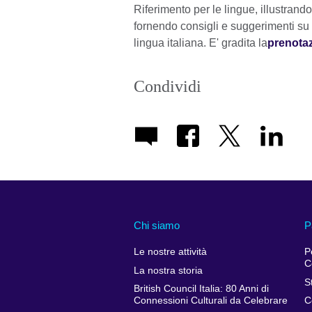
Riferimento per le lingue, illustrando l
fornendo consigli e suggerimenti su 
lingua italiana. E' gradita la
prenota
Condividi
Chi siamo
P
Le nostre attività
P
C
La nostra storia
S
British Council Italia: 80 Anni di
Connessioni Culturali da Celebrare
C