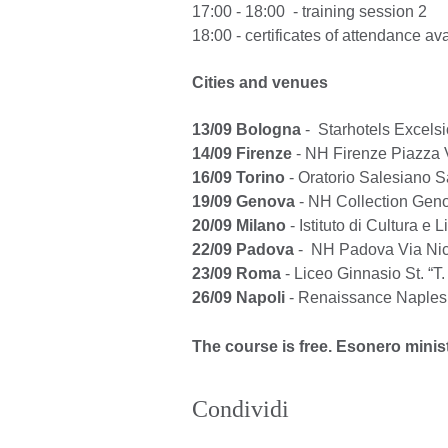
17:00 - 18:00 - training session 2
18:00 - certificates of attendance av
Cities and venues
13/09 Bologna
- Starhotels Excelsio
14/09 Firenze
- NH Firenze Piazza V
16/09 Torino
- Oratorio Salesiano S
19/09 Genova
- NH Collection Geno
20/09 Milano
- Istituto di Cultura 
22/09 Padova
- NH Padova Via Ni
23/09 Roma
- Liceo Ginnasio St. “T.
26/09 Napoli
- Renaissance Naples 
The course is free. Esonero minist
Condividi