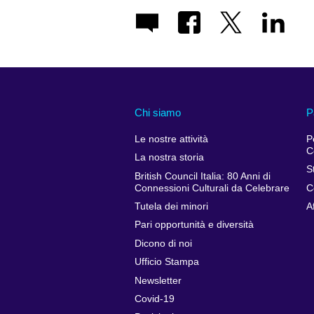
Chi siamo
P
Le nostre attività
P
C
La nostra storia
S
British Council Italia: 80 Anni di
Connessioni Culturali da Celebrare
C
Tutela dei minori
A
Pari opportunità e diversità
Dicono di noi
Ufficio Stampa
Newsletter
Covid-19