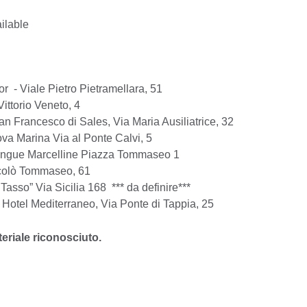
ailable
r - Viale Pietro Pietramellara, 51
ittorio Veneto, 4
an Francesco di Sales, Via Maria Ausiliatrice, 32
va Marina Via al Ponte Calvi, 5
e Lingue Marcelline Piazza Tommaseo 1
colò Tommaseo, 61
 Tasso” Via Sicilia 168 *** da definire***
Hotel Mediterraneo, Via Ponte di Tappia, 25
eriale riconosciuto.