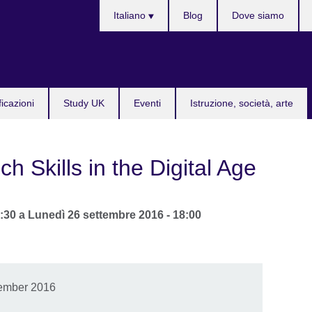
Lingua
Italiano
Blog
Dove siamo
ficazioni
Study UK
Eventi
Istruzione, società, arte
ch Skills in the Digital Age
4:30
a
Lunedì 26 settembre 2016 - 18:00
tember 2016