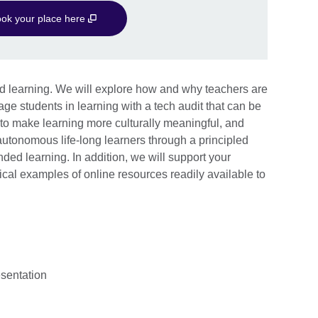
ok your place here
d learning. We will explore how and why teachers are
e students in learning with a tech audit that can be
to make learning more culturally meaningful, and
tonomous life-long learners through a principled
nded learning. In addition, we will support your
cal examples of online resources readily available to
esentation