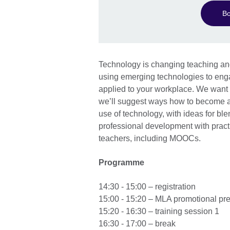
Bo
Technology is changing teaching an
using emerging technologies to engag
applied to your workplace. We want 
we’ll suggest ways how to become au
use of technology, with ideas for ble
professional development with practi
teachers, including MOOCs.
Programme
14:30 - 15:00 – registration
15:00 - 15:20 – MLA promotional pr
15:20 - 16:30 – training session 1
16:30 - 17:00 – break