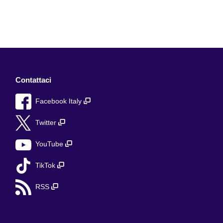
Contattaci
Facebook Italy
Twitter
YouTube
TikTok
RSS