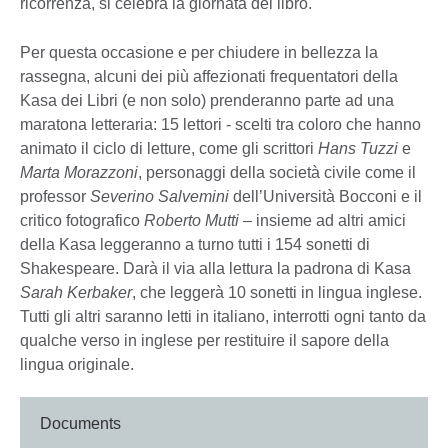
ricorrenza, si celebra la giornata del libro.
Per questa occasione e per chiudere in bellezza la
rassegna, alcuni dei più affezionati frequentatori della
Kasa dei Libri (e non solo) prenderanno parte ad una
maratona letteraria: 15 lettori - scelti tra coloro che hanno
animato il ciclo di letture, come gli scrittori
Hans Tuzzi
e
Marta Morazzoni
, personaggi della società civile come il
professor
Severino Salvemini
dell’Università Bocconi e il
critico fotografico
Roberto Mutti
– insieme ad altri amici
della Kasa leggeranno a turno tutti i 154 sonetti di
Shakespeare. Darà il via alla lettura la padrona di Kasa
Sarah Kerbaker
, che leggerà 10 sonetti in lingua inglese.
Tutti gli altri saranno letti in italiano, interrotti ogni tanto da
qualche verso in inglese per restituire il sapore della
lingua originale.
Documents