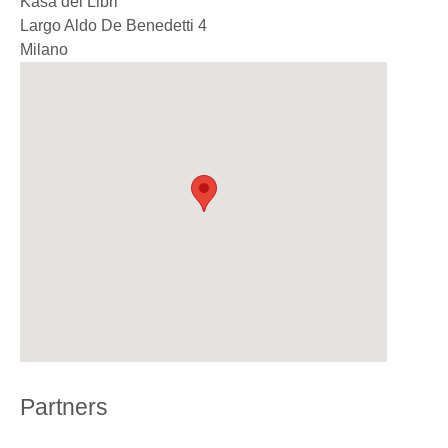
Kasa dei Libri
Largo Aldo De Benedetti 4
Milano
Partners