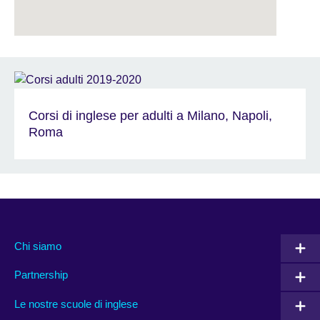
Corsi di inglese per adulti a Milano, Napoli,
Roma
Chi siamo
Partnership
Le nostre scuole di inglese