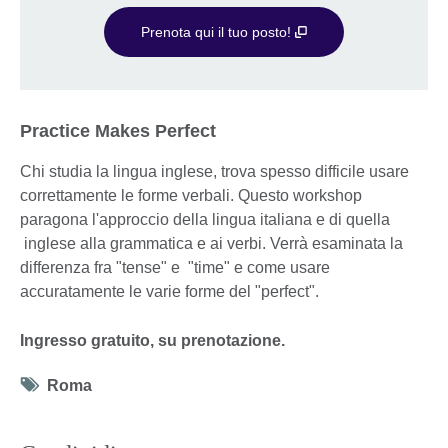
Prenota qui il tuo posto!
Practice Makes Perfect
Chi studia la lingua inglese, trova spesso difficile usare
correttamente le forme verbali. Questo workshop
paragona l'approccio della lingua italiana e di quella
inglese alla grammatica e ai verbi. Verrà esaminata la
differenza fra "tense" e "time" e come usare
accuratamente le varie forme del "perfect".
Ingresso gratuito, su prenotazione.
Tag
Roma
icon