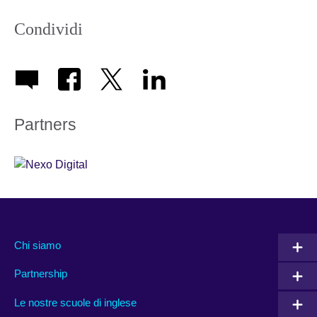
Condividi
Partners
Chi siamo
Partnership
Le nostre scuole di inglese