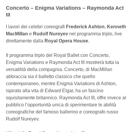
Concerto – Enigma Variations – Raymonda Act
III
I lavori dei celebri coreografi
Frederick Ashton
,
Kenneth
MacMillan
e
Rudolf Nureyev
nel programma triplo, live
direttamente dalla
Royal Opera House
.
Il programma triplo del Royal Ballet con Concerto,
Enigma Variations e Raymonda Act III mostrerà tutta la
versatilità della compagnia. Concerto, di MacMillan
abbraccia sia il balletto classico che quello
contemporaneo, mentre Enigma Variations di Ashton,
ispirato alla vita di Edward Elgar, ha un fascino
squisitamente britannico. Raymonda Act III, offre invece al
pubblico l’opportunità unica di sperimentare le abilità
coreografiche del famoso ballerino e coreografo russo
Rudolf Nureyev.