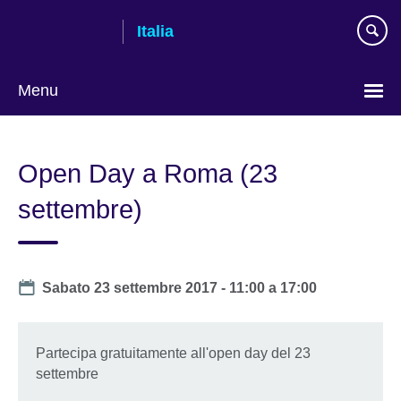
Skip
Italia
to
main
content
Menu
Lingua
Open Day a Roma (23
settembre)
Date
Sabato 23 settembre 2017 -
11:00
a
17:00
Partecipa gratuitamente all'open day del 23
settembre