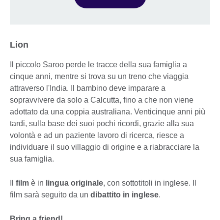
Lion
Il piccolo Saroo perde le tracce della sua famiglia a
cinque anni, mentre si trova su un treno che viaggia
attraverso l'India. Il bambino deve imparare a
sopravvivere da solo a Calcutta, fino a che non viene
adottato da una coppia australiana. Venticinque anni più
tardi, sulla base dei suoi pochi ricordi, grazie alla sua
volontà e ad un paziente lavoro di ricerca, riesce a
individuare il suo villaggio di origine e a riabracciare la
sua famiglia.
Il
film
è in
lingua originale
, con sottotitoli in inglese. Il
film sarà seguito da un
dibattito in inglese
.
Bring a friend!