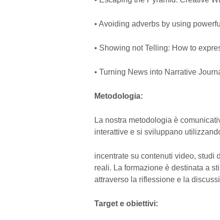
• Avoiding adverbs by using powerfu
• Showing not Telling: How to expres
• Turning News into Narrative Journ
Metodologia:
La nostra metodologia è comunicati
interattive e si sviluppano utilizzan
incentrate su contenuti video, studi 
reali. La formazione è destinata a s
attraverso la riflessione e la discussi
Target e obiettivi: