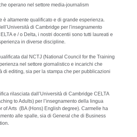
i che operano nel settore media-journalism
ne è altamente qualificato e di grande esperienza.
dell’Università di Cambridge per l'insegnamento
LTA e / o Delta, i nostri docentii sono tutti laureati e
perienza in diverse discipline.
ualificata dal NCTJ (National Council for the Training
sperienza nel settore giornalistico e incarichi che
tà di editing, sia per la stampa che per pubblicazioni
ifica rilasciata dall’Università di Cambridge CELTA
ching to Adults) per l’insegnamento della lingua
or of Arts (BA (Hons) English degree). Carmelle ha
amento alle spalle, sia di General che di Business
tion.