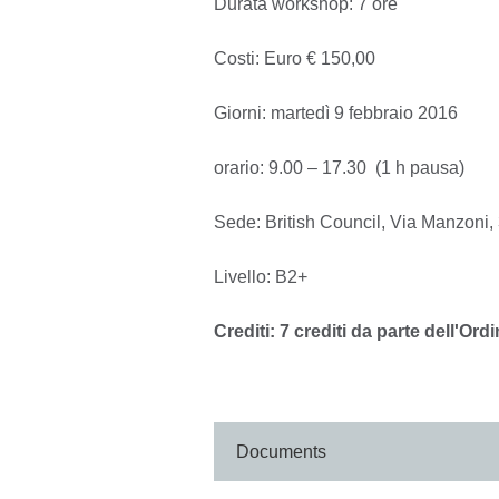
Durata workshop: 7 ore
Costi: Euro € 150,00
Giorni: martedì 9 febbraio 2016
orario: 9.00 – 17.30 (1 h pausa)
Sede: British Council, Via Manzon
Livello: B2+
Crediti: 7 crediti da parte dell'Ordi
Documents