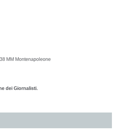
i, 38 MM Montenapoleone
ne dei Giornalisti.