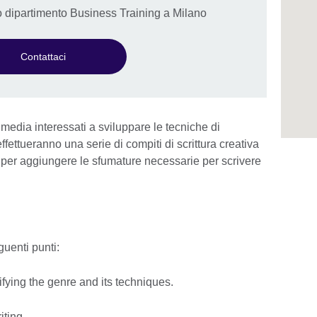
ro dipartimento Business Training a Milano
Contattaci
media interessati a sviluppare le tecniche di
ffettueranno una serie di compiti di scrittura creativa
per aggiungere le sfumature necessarie per scrivere
uenti punti:
ifying the genre and its techniques.
iting