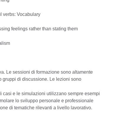
l verbs: Vocabulary
sing feelings rather than stating them
alism
va. Le sessioni di formazione sono altamente
do gruppi di discussione. Le lezioni sono
di casi e le simulazioni utilizzano sempre esempi
timolare lo sviluppo personale e professionale
one di tematiche rilevanti a livello lavorativo.