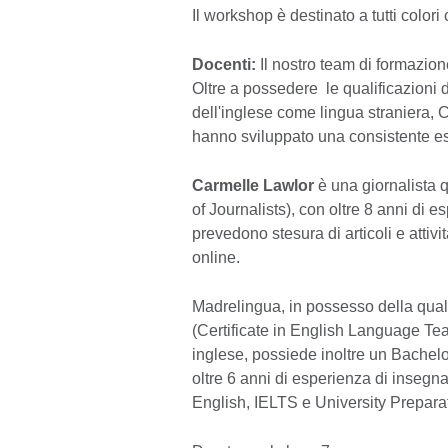
Il workshop è destinato a tutti color
Docenti:
Il nostro team di formazio
Oltre a possedere le qualificazioni 
dell'inglese come lingua straniera, CE
hanno sviluppato una consistente es
Carmelle Lawlor
è una giornalista q
of Journalists), con oltre 8 anni di e
prevedono stesura di articoli e attivi
online.
Madrelingua, in possesso della qual
(Certificate in English Language Tea
inglese, possiede inoltre un Bachel
oltre 6 anni di esperienza di insegn
English, IELTS e University Prepara