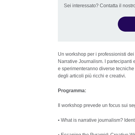
Sei interessato? Contatta il nost
Un workshop per i professionisti dei 
Narrative Journalism. I partecipanti e
e sperimenteranno diverse tecniche 
degli articoli più ricchi e creativi.
Programma:
Il workshop prevede un focus sui seg
• What is narrative journalism? Ident
• Escaping the Pyramid: Creative Wr