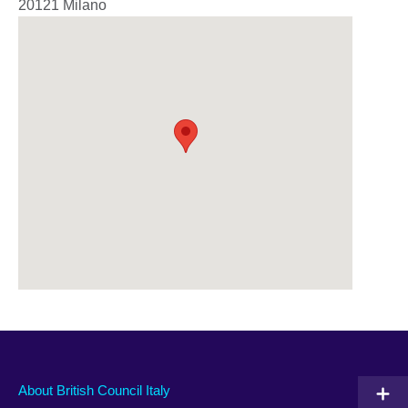
20121
Milano
About British Council Italy