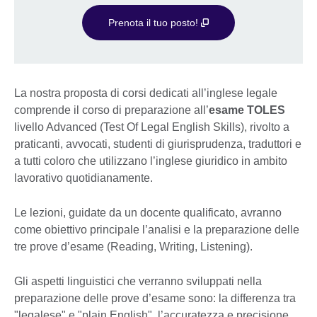
Prenota il tuo posto!
La nostra proposta di corsi dedicati all’inglese legale
comprende il corso di preparazione all’
esame TOLES
livello Advanced (Test Of Legal English Skills), rivolto a
praticanti, avvocati, studenti di giurisprudenza, traduttori e
a tutti coloro che utilizzano l’inglese giuridico in ambito
lavorativo quotidianamente.
Le lezioni, guidate da un docente qualificato, avranno
come obiettivo principale l’analisi e la preparazione delle
tre prove d’esame (Reading, Writing, Listening).
Gli aspetti linguistici che verranno sviluppati nella
preparazione delle prove d’esame sono: la differenza tra
"legalese" e "plain English", l’accuratezza e precisione