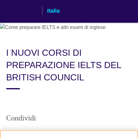
Skip
Italia
to
main
content
I NUOVI CORSI DI
PREPARAZIONE IELTS DEL
BRITISH COUNCIL
Condividi